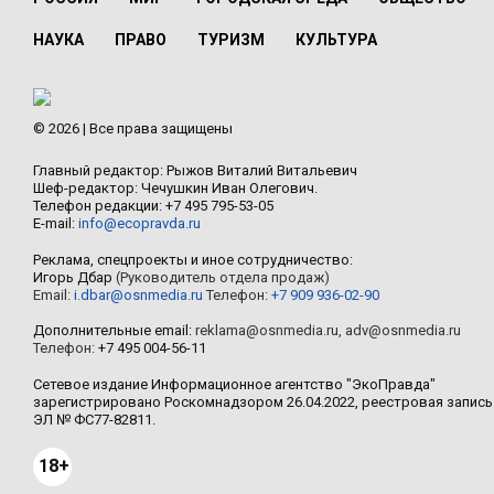
НАУКА
ПРАВО
ТУРИЗМ
КУЛЬТУРА
© 2026 | Все права защищены
Главный редактор: Рыжов Виталий Витальевич
Шеф-редактор: Чечушкин Иван Олегович.
Телефон редакции: +7 495 795-53-05
E-mail:
info@ecopravda.ru
Реклама, спецпроекты и иное сотрудничество:
Игорь Дбар
(Руководитель отдела продаж)
Email:
i.dbar@osnmedia.ru
Телефон:
+7 909 936-02-90
Дополнительные email:
reklama@osnmedia.ru
,
adv@osnmedia.ru
Телефон:
+7 495 004-56-11
Сетевое издание Информационное агентство "ЭкоПравда"
зарегистрировано Роскомнадзором 26.04.2022, реестровая запись
ЭЛ № ФС77-82811.
18+