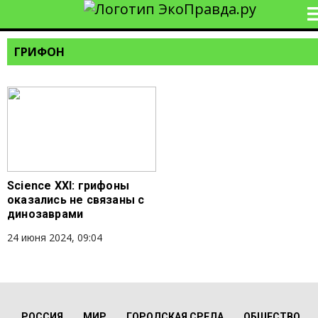
ГРИФОН
Science XXI: грифоны
оказались не связаны с
динозаврами
24 июня 2024, 09:04
РОССИЯ
МИР
ГОРОДСКАЯ СРЕДА
ОБЩЕСТВО