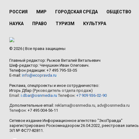
РОССИЯ
МИР
ГОРОДСКАЯ СРЕДА
ОБЩЕСТВО
НАУКА
ПРАВО
ТУРИЗМ
КУЛЬТУРА
© 2026 | Все права защищены
Главный редактор: Рыжов Виталий Витальевич
Шеф-редактор: Чечушкин Иван Олегович.
Телефон редакции: +7 495 795-53-05
E-mail:
info@ecopravda.ru
Реклама, спецпроекты и иное сотрудничество:
Игорь Дбар
(Руководитель отдела продаж)
Email:
i.dbar@osnmedia.ru
Телефон:
+7 909 936-02-90
Дополнительные email:
reklama@osnmedia.ru
,
adv@osnmedia.ru
Телефон:
+7 495 004-56-11
Сетевое издание Информационное агентство "ЭкоПравда"
зарегистрировано Роскомнадзором 26.04.2022, реестровая запись
ЭЛ № ФС77-82811.