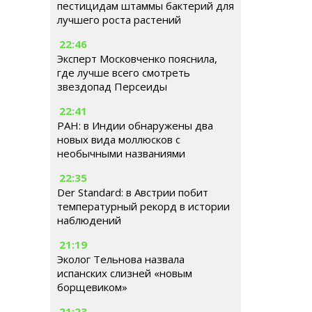
пестицидам штаммы бактерий для
лучшего роста растений
22:46
Эксперт Московченко пояснила,
где лучше всего смотреть
звездопад Персеиды
22:41
РАН: в Индии обнаружены два
новых вида моллюсков с
необычными названиями
22:35
Der Standard: в Австрии побит
температурный рекорд в истории
наблюдений
21:19
Эколог Тельнова назвала
испанских слизней «новым
борщевиком»
21:23