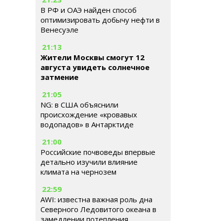
В РФ и ОАЭ найден способ
оптимизировать добычу нефти в
Венесуэле
21:13
Жители Москвы смогут 12
августа увидеть солнечное
затмение
21:05
NG: в США объяснили
происхождение «кровавых
водопадов» в Антарктиде
21:00
Российские почвоведы впервые
детально изучили влияние
климата на чернозем
22:59
AWI: известна важная роль дна
Северного Ледовитого океана в
замедлении потепления