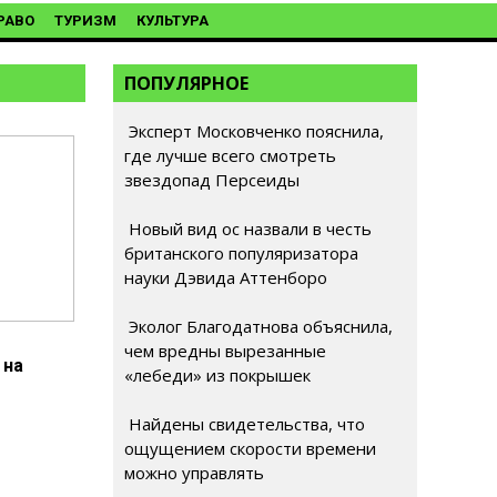
РАВО
ТУРИЗМ
КУЛЬТУРА
ПОПУЛЯРНОЕ
Эксперт Московченко пояснила,
где лучше всего смотреть
звездопад Персеиды
Новый вид ос назвали в честь
британского популяризатора
науки Дэвида Аттенборо
Эколог Благодатнова объяснила,
чем вредны вырезанные
 на
«лебеди» из покрышек
Найдены свидетельства, что
ощущением скорости времени
можно управлять