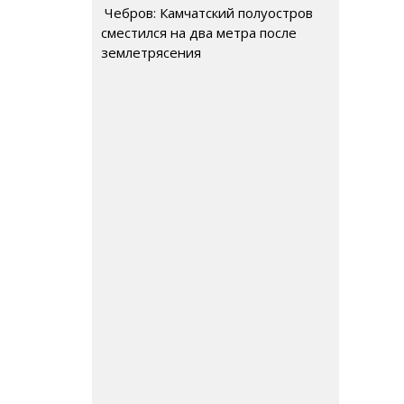
Чебров: Камчатский полуостров
сместился на два метра после
землетрясения