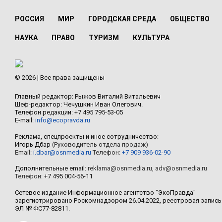
РОССИЯ
МИР
ГОРОДСКАЯ СРЕДА
ОБЩЕСТВО
НАУКА
ПРАВО
ТУРИЗМ
КУЛЬТУРА
© 2026 | Все права защищены
Главный редактор: Рыжов Виталий Витальевич
Шеф-редактор: Чечушкин Иван Олегович.
Телефон редакции: +7 495 795-53-05
E-mail:
info@ecopravda.ru
Реклама, спецпроекты и иное сотрудничество:
Игорь Дбар
(Руководитель отдела продаж)
Email:
i.dbar@osnmedia.ru
Телефон:
+7 909 936-02-90
Дополнительные email:
reklama@osnmedia.ru
,
adv@osnmedia.ru
Телефон:
+7 495 004-56-11
Сетевое издание Информационное агентство "ЭкоПравда"
зарегистрировано Роскомнадзором 26.04.2022, реестровая запись
ЭЛ № ФС77-82811.