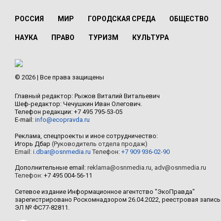
РОССИЯ
МИР
ГОРОДСКАЯ СРЕДА
ОБЩЕСТВО
НАУКА
ПРАВО
ТУРИЗМ
КУЛЬТУРА
© 2026 | Все права защищены
Главный редактор: Рыжов Виталий Витальевич
Шеф-редактор: Чечушкин Иван Олегович.
Телефон редакции: +7 495 795-53-05
E-mail:
info@ecopravda.ru
Реклама, спецпроекты и иное сотрудничество:
Игорь Дбар
(Руководитель отдела продаж)
Email:
i.dbar@osnmedia.ru
Телефон:
+7 909 936-02-90
Дополнительные email:
reklama@osnmedia.ru
,
adv@osnmedia.ru
Телефон:
+7 495 004-56-11
Сетевое издание Информационное агентство "ЭкоПравда"
зарегистрировано Роскомнадзором 26.04.2022, реестровая запись
ЭЛ № ФС77-82811.