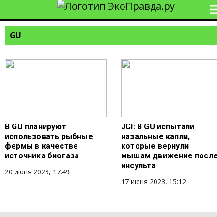
GU
В GU планируют
JCI: В GU испытали
использовать рыбные
назальные капли,
фермы в качестве
которые вернули
источника биогаза
мышам движение посл
инсульта
20 июня 2023, 17:49
17 июня 2023, 15:12