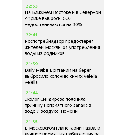
22:53
На Ближнем Востоке и в Северной
Африке выбросы CO2
недооцениваются на 30%
22:41
Роспотребнадзор предостерег
жителей Москвы от употребления
воды из родников
21:59
Daily Mail: в Британии на берег
выбросило колонию синих Velella
velella
21:44
Эколог Синдирева пояснила
причину неприятного запаха в
воде и воздухе Тюмени
21:35
В Московском планетарии назвали
лучшее время для наблюдения за