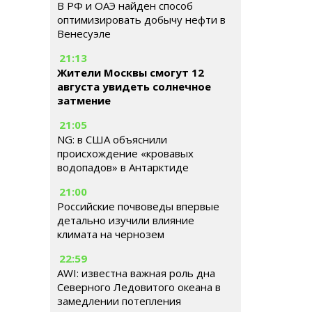
В РФ и ОАЭ найден способ
оптимизировать добычу нефти в
Венесуэле
21:13
Жители Москвы смогут 12
августа увидеть солнечное
затмение
21:05
NG: в США объяснили
происхождение «кровавых
водопадов» в Антарктиде
21:00
Российские почвоведы впервые
детально изучили влияние
климата на чернозем
22:59
AWI: известна важная роль дна
Северного Ледовитого океана в
замедлении потепления