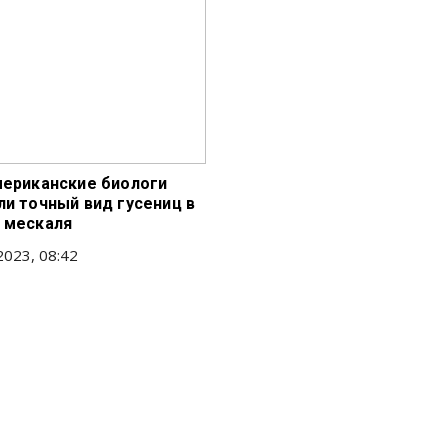
мериканские биологи
ли точный вид гусениц в
 мескаля
2023, 08:42