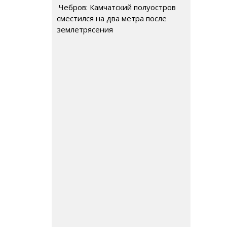
Чебров: Камчатский полуостров
сместился на два метра после
землетрясения