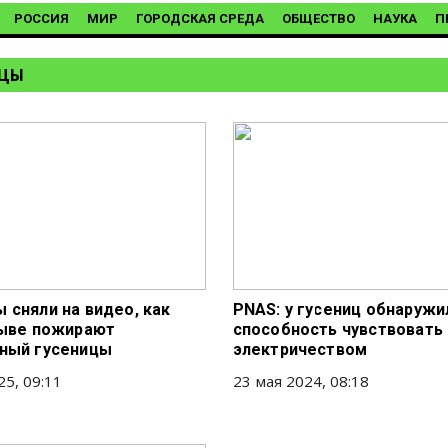
РОССИЯ
МИР
ГОРОДСКАЯ СРЕДА
ОБЩЕСТВО
НАУКА
П
ИЦЫ
 сняли на видео, как
PNAS: у гусениц обнаружи
Тыве пожирают
способность чувствовать 
ный гусеницы
электричеством
25, 09:11
23 мая 2024, 08:18