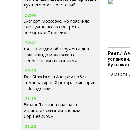
лучшего роста растений
22:46
Эксперт Московченко пояснила,
где лучше всего смотреть
звездопад Персеиды
22:41
РАН: в Индии обнаружены два
PeerJ: А
новых вида моллюсков с
установи
необычными названиями
бутылках
22:35
10 марта 
Der Standard: в Австрии побит
температурный рекорд в истории
наблюдений
21:19
Эколог Тельнова назвала
испанских слизней «новым
борщевиком»
21:23