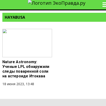
HAYABUSA
Nature Astronomy:
Ученые LPL обнаружили
следы поваренной соли
на астероиде Итокава
18 июня 2023, 13:48