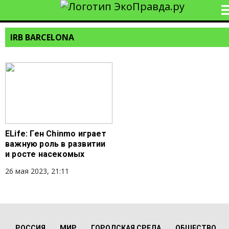
IRB BARCELONA
ELife: Ген Chinmo играет
важную роль в развитии
и росте насекомых
26 мая 2023, 21:11
РОССИЯ
МИР
ГОРОДСКАЯ СРЕДА
ОБЩЕСТВО