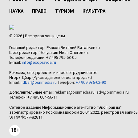
НАУКА
ПРАВО
ТУРИЗМ
КУЛЬТУРА
© 2026 | Все права защищены
Главный редактор: Рыжов Виталий Витальевич
Шеф-редактор: Чечушкин Иван Олегович.
Телефон редакции: +7 495 795-53-05
E-mail:
info@ecopravda.ru
Реклама, спецпроекты и иное сотрудничество:
Игорь Дбар
(Руководитель отдела продаж)
Email:
i.dbar@osnmedia.ru
Телефон:
+7 909 936-02-90
Дополнительные email:
reklama@osnmedia.ru
,
adv@osnmedia.ru
Телефон:
+7 495 004-56-11
Сетевое издание Информационное агентство "ЭкоПравда"
зарегистрировано Роскомнадзором 26.04.2022, реестровая запись
ЭЛ № ФС77-82811.
18+