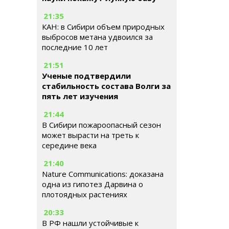
21:35
КАН: в Сибири объем природных
выбросов метана удвоился за
последние 10 лет
21:51
Ученые подтвердили
стабильность состава Волги за
пять лет изучения
21:44
В Сибири пожароопасный сезон
может вырасти на треть к
середине века
21:40
Nature Communications: доказана
одна из гипотез Дарвина о
плотоядных растениях
20:33
В РФ нашли устойчивые к