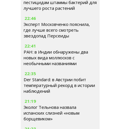
пестицидам штаммы бактерий для
лучшего роста растений
22:46
Эксперт Московченко пояснила,
где лучше всего смотреть
звездопад Персеиды
22:41
РАН: в Индии обнаружены два
новых вида моллюсков с
необычными названиями
22:35
Der Standard: в Австрии побит
температурный рекорд в истории
наблюдений
21:19
Эколог Тельнова назвала
испанских слизней «новым
борщевиком»
21:23