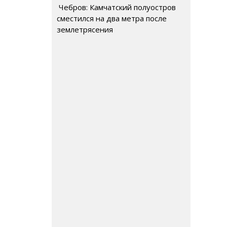
Чебров: Камчатский полуостров
сместился на два метра после
землетрясения