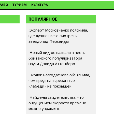
РАВО
ТУРИЗМ
КУЛЬТУРА
ПОПУЛЯРНОЕ
Эксперт Московченко пояснила,
где лучше всего смотреть
звездопад Персеиды
Новый вид ос назвали в честь
британского популяризатора
науки Дэвида Аттенборо
Эколог Благодатнова объяснила,
чем вредны вырезанные
«лебеди» из покрышек
Найдены свидетельства, что
ощущением скорости времени
можно управлять