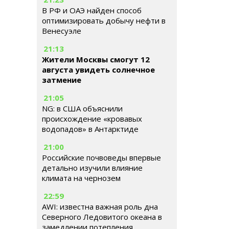
В РФ и ОАЭ найден способ
оптимизировать добычу нефти в
Венесуэле
21:13
Жители Москвы смогут 12
августа увидеть солнечное
затмение
21:05
NG: в США объяснили
происхождение «кровавых
водопадов» в Антарктиде
21:00
Российские почвоведы впервые
детально изучили влияние
климата на чернозем
22:59
AWI: известна важная роль дна
Северного Ледовитого океана в
замедлении потепления