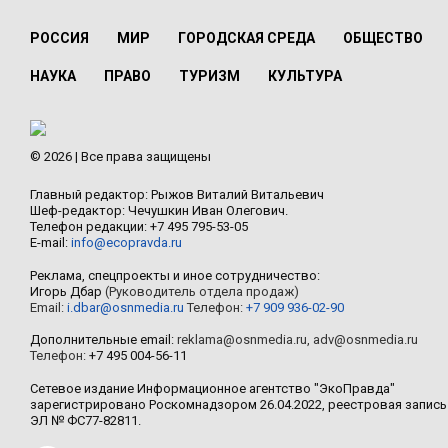
РОССИЯ
МИР
ГОРОДСКАЯ СРЕДА
ОБЩЕСТВО
НАУКА
ПРАВО
ТУРИЗМ
КУЛЬТУРА
© 2026 | Все права защищены
Главный редактор: Рыжов Виталий Витальевич
Шеф-редактор: Чечушкин Иван Олегович.
Телефон редакции: +7 495 795-53-05
E-mail:
info@ecopravda.ru
Реклама, спецпроекты и иное сотрудничество:
Игорь Дбар
(Руководитель отдела продаж)
Email:
i.dbar@osnmedia.ru
Телефон:
+7 909 936-02-90
Дополнительные email:
reklama@osnmedia.ru
,
adv@osnmedia.ru
Телефон:
+7 495 004-56-11
Сетевое издание Информационное агентство "ЭкоПравда"
зарегистрировано Роскомнадзором 26.04.2022, реестровая запись
ЭЛ № ФС77-82811.