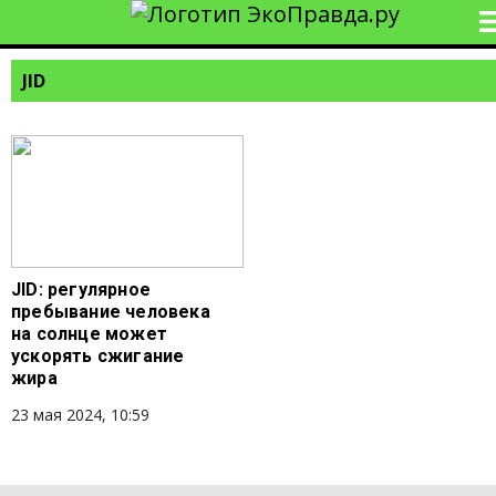
JID
JID: регулярное
пребывание человека
на солнце может
ускорять сжигание
жира
23 мая 2024, 10:59