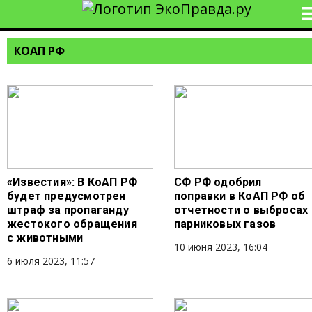
КОАП РФ
«Известия»: В КоАП РФ
СФ РФ одобрил
будет предусмотрен
поправки в КоАП РФ об
штраф за пропаганду
отчетности о выбросах
жестокого обращения
парниковых газов
с животными
10 июня 2023, 16:04
6 июля 2023, 11:57