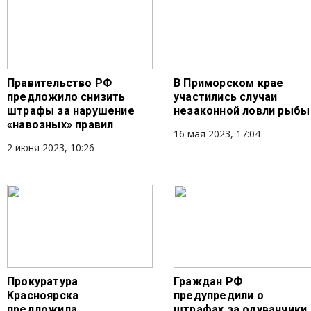
Правительство РФ
В Приморском крае
предложило снизить
участились случаи
штрафы за нарушение
незаконной ловли рыбы
«навозных» правил
16 мая 2023, 17:04
2 июня 2023, 10:26
Прокуратура
Граждан РФ
Красноярска
предупредили о
предложила
штрафах за одуванчики