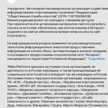
Учредитель: Автономная некоммерческая организация содействи
информированию и просвещению населения "Медиахолдинг
"Общественная служба новостей" (ОГРН 1187700006328).
Мнение редакции может не совпадать с мнением авторов.
При перепечатке или цитировании материалов сайта Ecopravda.ru
ссылка на источник обязательна, при использовании в Интернет-
изданиях и на сайтах обязательна прямая гиперссылка на сайт
Ecopravda.ru.
На информационном ресурсе применяются рекомендательные
технологии (информационные технологии предоставления
информации на основе сбора, систематизации и анализа сведений,
относящихся к предпочтениям пользователей сети "Интернет",
находящихся на территории Российской Федерации)".
Подробнее
.
*Meta Platforms признана экстремистской организацией, её
деятельность в России запрещена, а также принадлежащие ей
социальные сети Facebook и Instagram так же запрещены в России.
Экстремистские и террористические организации, запрещенные в
РФ: «АУЕ», «Правый сектор», «Азов», «Украинская повстанческая
армия», «ИГИЛ» (ИГ, Исламское государство), «Аль-Каида», «УНА-
УНСО», «Меджлис крымско-татарского народа», «Свидетели
Иеговы», «Движение Талибан», «Исламская группа», «Добровольчи
рух», «Чёрный комитет», «Мужское государство», «Штабы
Навального» и другие. Перечень иноагентов: Галкин, Моргенштерн,
Дудь, Невзоров, Макаревич, Гордон, Мирон Фёдоров (Оксимирон),