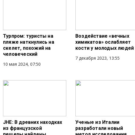
Турпром: туристы на
Воздействие «вечных
пляже наткнулись на
химикатов» ослабляет
скелет, похожий на
кости у молодых людей
человеческий
7 декабря 2023, 13:55
10 мая 2024, 07:50
JHE: В древних находках
Ученые из Италии
из французской
разработали новый
пещеры найдены
метод исследования