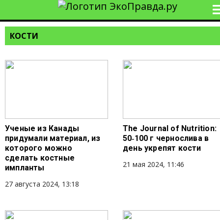
КОСТИ
Ученые из Канады
The Journal of Nutrition:
придумали материал, из
50‑100 г чернослива в
которого можно
день укрепят кости
сделать костные
21 мая 2024, 11:46
импланты
27 августа 2024, 13:18