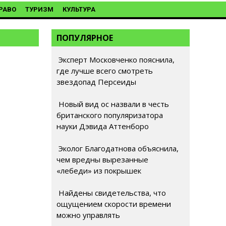
РАВО
ТУРИЗМ
КУЛЬТУРА
ПОПУЛЯРНОЕ
Эксперт Московченко пояснила,
где лучше всего смотреть
звездопад Персеиды
Новый вид ос назвали в честь
британского популяризатора
науки Дэвида Аттенборо
Эколог Благодатнова объяснила,
чем вредны вырезанные
«лебеди» из покрышек
Найдены свидетельства, что
ощущением скорости времени
можно управлять