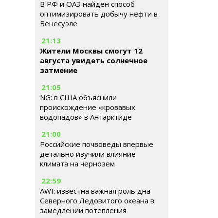
В РФ и ОАЭ найден способ
оптимизировать добычу нефти в
Венесуэле
21:13
Жители Москвы смогут 12
августа увидеть солнечное
затмение
21:05
NG: в США объяснили
происхождение «кровавых
водопадов» в Антарктиде
21:00
Российские почвоведы впервые
детально изучили влияние
климата на чернозем
22:59
AWI: известна важная роль дна
Северного Ледовитого океана в
замедлении потепления