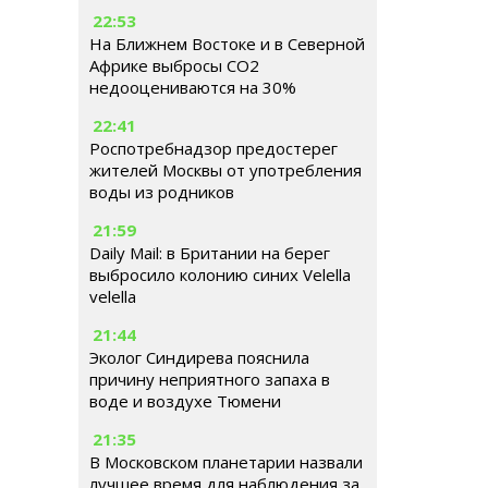
22:53
На Ближнем Востоке и в Северной
Африке выбросы CO2
недооцениваются на 30%
22:41
Роспотребнадзор предостерег
жителей Москвы от употребления
воды из родников
21:59
Daily Mail: в Британии на берег
выбросило колонию синих Velella
velella
21:44
Эколог Синдирева пояснила
причину неприятного запаха в
воде и воздухе Тюмени
21:35
В Московском планетарии назвали
лучшее время для наблюдения за