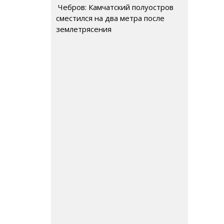
Чебров: Камчатский полуостров
сместился на два метра после
землетрясения