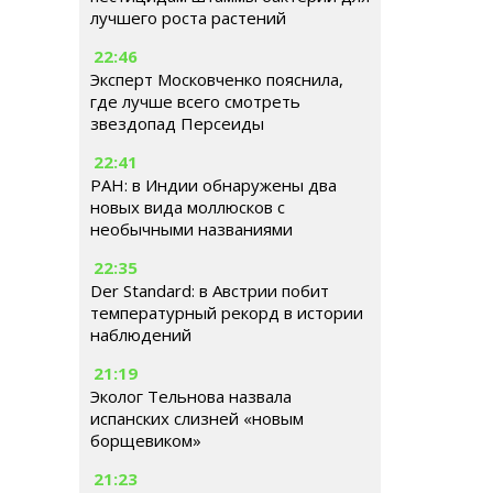
лучшего роста растений
22:46
Эксперт Московченко пояснила,
где лучше всего смотреть
звездопад Персеиды
22:41
РАН: в Индии обнаружены два
новых вида моллюсков с
необычными названиями
22:35
Der Standard: в Австрии побит
температурный рекорд в истории
наблюдений
21:19
Эколог Тельнова назвала
испанских слизней «новым
борщевиком»
21:23