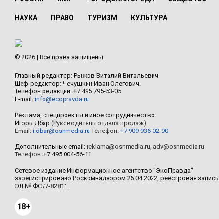
НАУКА
ПРАВО
ТУРИЗМ
КУЛЬТУРА
© 2026 | Все права защищены
Главный редактор: Рыжов Виталий Витальевич
Шеф-редактор: Чечушкин Иван Олегович.
Телефон редакции: +7 495 795-53-05
E-mail:
info@ecopravda.ru
Реклама, спецпроекты и иное сотрудничество:
Игорь Дбар
(Руководитель отдела продаж)
Email:
i.dbar@osnmedia.ru
Телефон:
+7 909 936-02-90
Дополнительные email:
reklama@osnmedia.ru
,
adv@osnmedia.ru
Телефон:
+7 495 004-56-11
Сетевое издание Информационное агентство "ЭкоПравда"
зарегистрировано Роскомнадзором 26.04.2022, реестровая запись
ЭЛ № ФС77-82811.
18+