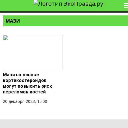
МАЗИ
Мази на основе
кортикостероидов
могут повысить риск
переломов костей
20 декабря 2023, 15:00