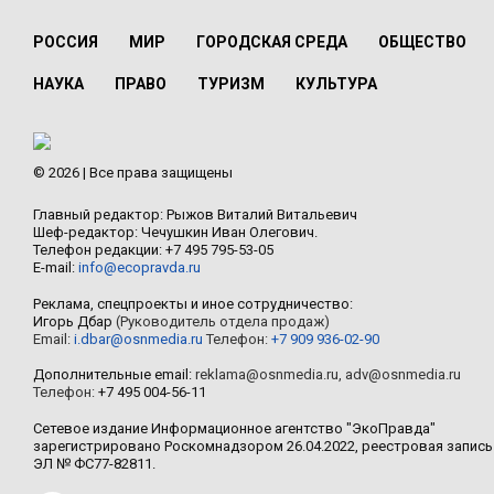
РОССИЯ
МИР
ГОРОДСКАЯ СРЕДА
ОБЩЕСТВО
НАУКА
ПРАВО
ТУРИЗМ
КУЛЬТУРА
© 2026 | Все права защищены
Главный редактор: Рыжов Виталий Витальевич
Шеф-редактор: Чечушкин Иван Олегович.
Телефон редакции: +7 495 795-53-05
E-mail:
info@ecopravda.ru
Реклама, спецпроекты и иное сотрудничество:
Игорь Дбар
(Руководитель отдела продаж)
Email:
i.dbar@osnmedia.ru
Телефон:
+7 909 936-02-90
Дополнительные email:
reklama@osnmedia.ru
,
adv@osnmedia.ru
Телефон:
+7 495 004-56-11
Сетевое издание Информационное агентство "ЭкоПравда"
зарегистрировано Роскомнадзором 26.04.2022, реестровая запись
ЭЛ № ФС77-82811.