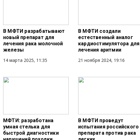
В МФТИ разрабатывают
В МФТИ создали
новый препарат для
естественный аналог
лечения рака молочной
кардиостимулятора для
железы
лечения аритмии
14 марта 2025, 11:35
21 ноября 2024, 19:16
МФТИ: разработана
В МФТИ проведут
умная стелька для
испытания российского
быстрой диагностики
препарата против рака
нарушений походки
легких