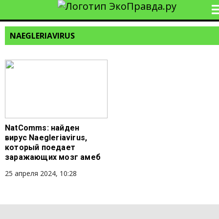
NAEGLERIAVIRUS
NatComms: найден
вирус Naegleriavirus,
который поедает
заражающих мозг амеб
25 апреля 2024, 10:28