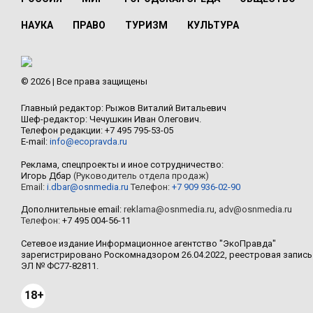
НАУКА
ПРАВО
ТУРИЗМ
КУЛЬТУРА
© 2026 | Все права защищены
Главный редактор: Рыжов Виталий Витальевич
Шеф-редактор: Чечушкин Иван Олегович.
Телефон редакции: +7 495 795-53-05
E-mail:
info@ecopravda.ru
Реклама, спецпроекты и иное сотрудничество:
Игорь Дбар
(Руководитель отдела продаж)
Email:
i.dbar@osnmedia.ru
Телефон:
+7 909 936-02-90
Дополнительные email:
reklama@osnmedia.ru
,
adv@osnmedia.ru
Телефон:
+7 495 004-56-11
Сетевое издание Информационное агентство "ЭкоПравда"
зарегистрировано Роскомнадзором 26.04.2022, реестровая запись
ЭЛ № ФС77-82811.
18+