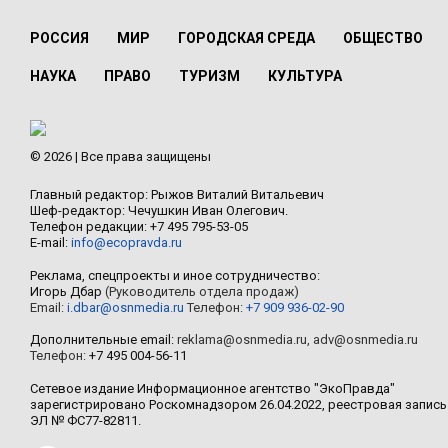
РОССИЯ
МИР
ГОРОДСКАЯ СРЕДА
ОБЩЕСТВО
НАУКА
ПРАВО
ТУРИЗМ
КУЛЬТУРА
© 2026 | Все права защищены
Главный редактор: Рыжов Виталий Витальевич
Шеф-редактор: Чечушкин Иван Олегович.
Телефон редакции: +7 495 795-53-05
E-mail:
info@ecopravda.ru
Реклама, спецпроекты и иное сотрудничество:
Игорь Дбар
(Руководитель отдела продаж)
Email:
i.dbar@osnmedia.ru
Телефон:
+7 909 936-02-90
Дополнительные email:
reklama@osnmedia.ru
,
adv@osnmedia.ru
Телефон:
+7 495 004-56-11
Сетевое издание Информационное агентство "ЭкоПравда"
зарегистрировано Роскомнадзором 26.04.2022, реестровая запись
ЭЛ № ФС77-82811.