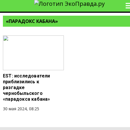
«ПАРАДОКС КАБАНА»
EST: исследователи
приблизились к
разгадке
чернобыльского
«парадокса кабана»
30 мая 2024, 08:25