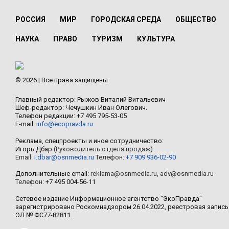
РОССИЯ
МИР
ГОРОДСКАЯ СРЕДА
ОБЩЕСТВО
НАУКА
ПРАВО
ТУРИЗМ
КУЛЬТУРА
© 2026 | Все права защищены
Главный редактор: Рыжов Виталий Витальевич
Шеф-редактор: Чечушкин Иван Олегович.
Телефон редакции: +7 495 795-53-05
E-mail:
info@ecopravda.ru
Реклама, спецпроекты и иное сотрудничество:
Игорь Дбар
(Руководитель отдела продаж)
Email:
i.dbar@osnmedia.ru
Телефон:
+7 909 936-02-90
Дополнительные email:
reklama@osnmedia.ru
,
adv@osnmedia.ru
Телефон:
+7 495 004-56-11
Сетевое издание Информационное агентство "ЭкоПравда"
зарегистрировано Роскомнадзором 26.04.2022, реестровая запись
ЭЛ № ФС77-82811.