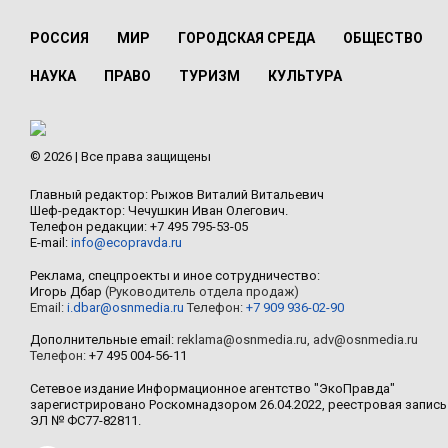
РОССИЯ
МИР
ГОРОДСКАЯ СРЕДА
ОБЩЕСТВО
НАУКА
ПРАВО
ТУРИЗМ
КУЛЬТУРА
© 2026 | Все права защищены
Главный редактор: Рыжов Виталий Витальевич
Шеф-редактор: Чечушкин Иван Олегович.
Телефон редакции: +7 495 795-53-05
E-mail:
info@ecopravda.ru
Реклама, спецпроекты и иное сотрудничество:
Игорь Дбар
(Руководитель отдела продаж)
Email:
i.dbar@osnmedia.ru
Телефон:
+7 909 936-02-90
Дополнительные email:
reklama@osnmedia.ru
,
adv@osnmedia.ru
Телефон:
+7 495 004-56-11
Сетевое издание Информационное агентство "ЭкоПравда"
зарегистрировано Роскомнадзором 26.04.2022, реестровая запись
ЭЛ № ФС77-82811.