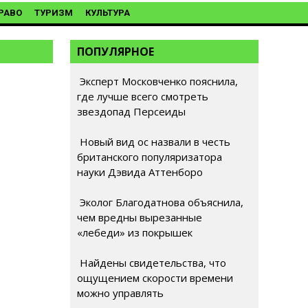
РАВО
ТУРИЗМ
КУЛЬТУРА
ПОПУЛЯРНОЕ
Эксперт Московченко пояснила,
где лучше всего смотреть
звездопад Персеиды
Новый вид ос назвали в честь
британского популяризатора
науки Дэвида Аттенборо
Эколог Благодатнова объяснила,
чем вредны вырезанные
«лебеди» из покрышек
Найдены свидетельства, что
ощущением скорости времени
можно управлять