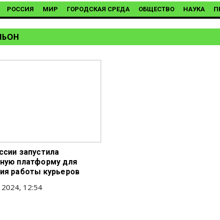
РОССИЯ
МИР
ГОРОДСКАЯ СРЕДА
ОБЩЕСТВО
НАУКА
П
ЛЬОН
ссии запустила
ную платформу для
ия работы курьеров
 2024, 12:54