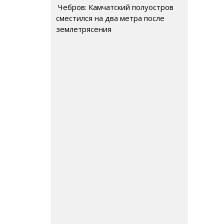
Чебров: Камчатский полуостров
сместился на два метра после
землетрясения