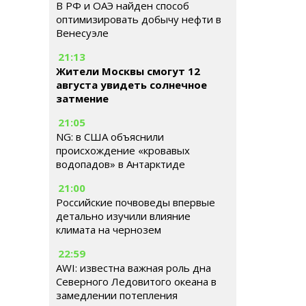
В РФ и ОАЭ найден способ
оптимизировать добычу нефти в
Венесуэле
21:13
Жители Москвы смогут 12
августа увидеть солнечное
затмение
21:05
NG: в США объяснили
происхождение «кровавых
водопадов» в Антарктиде
21:00
Российские почвоведы впервые
детально изучили влияние
климата на чернозем
22:59
AWI: известна важная роль дна
Северного Ледовитого океана в
замедлении потепления