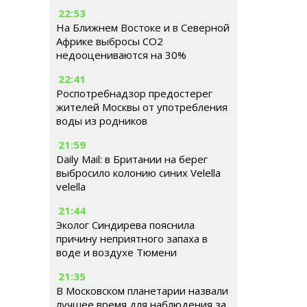
22:53
На Ближнем Востоке и в Северной
Африке выбросы CO2
недооцениваются на 30%
22:41
Роспотребнадзор предостерег
жителей Москвы от употребления
воды из родников
21:59
Daily Mail: в Британии на берег
выбросило колонию синих Velella
velella
21:44
Эколог Синдирева пояснила
причину неприятного запаха в
воде и воздухе Тюмени
21:35
В Московском планетарии назвали
лучшее время для наблюдения за