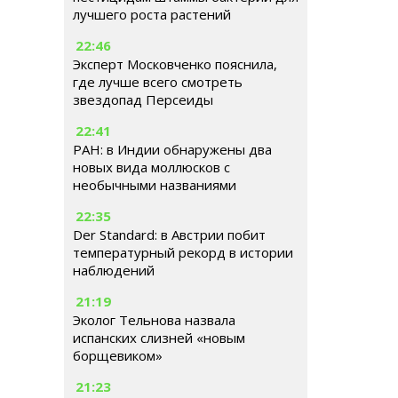
лучшего роста растений
22:46
Эксперт Московченко пояснила,
где лучше всего смотреть
звездопад Персеиды
22:41
РАН: в Индии обнаружены два
новых вида моллюсков с
необычными названиями
22:35
Der Standard: в Австрии побит
температурный рекорд в истории
наблюдений
21:19
Эколог Тельнова назвала
испанских слизней «новым
борщевиком»
21:23