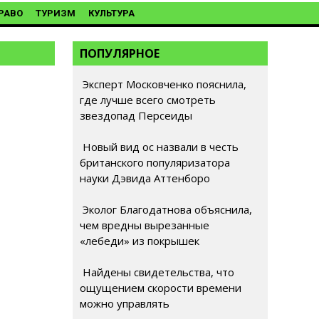
РАВО
ТУРИЗМ
КУЛЬТУРА
ПОПУЛЯРНОЕ
Эксперт Московченко пояснила,
где лучше всего смотреть
звездопад Персеиды
Новый вид ос назвали в честь
британского популяризатора
науки Дэвида Аттенборо
Эколог Благодатнова объяснила,
чем вредны вырезанные
«лебеди» из покрышек
Найдены свидетельства, что
ощущением скорости времени
можно управлять