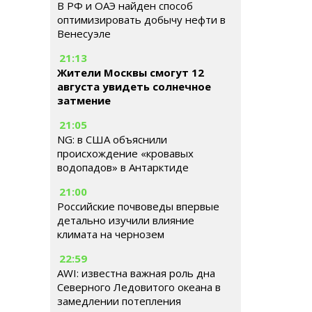
В РФ и ОАЭ найден способ
оптимизировать добычу нефти в
Венесуэле
21:13
Жители Москвы смогут 12
августа увидеть солнечное
затмение
21:05
NG: в США объяснили
происхождение «кровавых
водопадов» в Антарктиде
21:00
Российские почвоведы впервые
детально изучили влияние
климата на чернозем
22:59
AWI: известна важная роль дна
Северного Ледовитого океана в
замедлении потепления