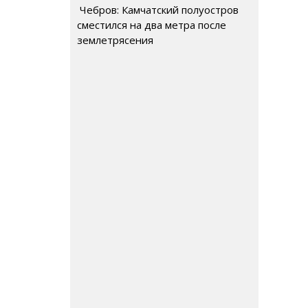
Чебров: Камчатский полуостров
сместился на два метра после
землетрясения