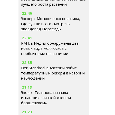
лучшего роста растений
22:46
Эксперт Московченко пояснила,
где лучше всего смотреть
звездопад Персеиды
22:41
РАН: в Индии обнаружены два
новых вида моллюсков с
необычными названиями
22:35
Der Standard: в Австрии побит
температурный рекорд в истории
наблюдений
21:19
Эколог Тельнова назвала
испанских слизней «новым
борщевиком»
21:23