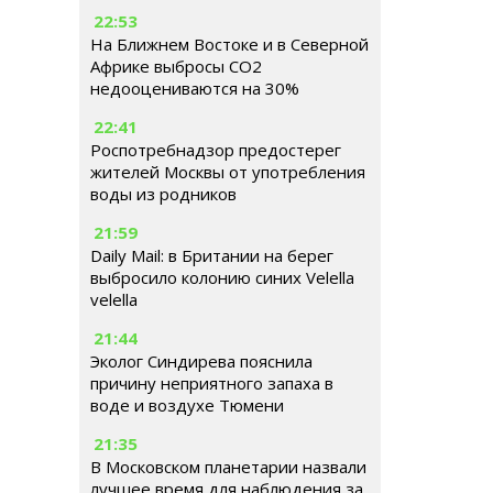
22:53
На Ближнем Востоке и в Северной
Африке выбросы CO2
недооцениваются на 30%
22:41
Роспотребнадзор предостерег
жителей Москвы от употребления
воды из родников
21:59
Daily Mail: в Британии на берег
выбросило колонию синих Velella
velella
21:44
Эколог Синдирева пояснила
причину неприятного запаха в
воде и воздухе Тюмени
21:35
В Московском планетарии назвали
лучшее время для наблюдения за