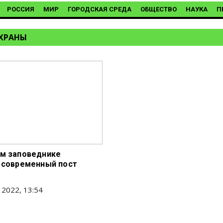
РОССИЯ
МИР
ГОРОДСКАЯ СРЕДА
ОБЩЕСТВО
НАУКА
П
ХРАНЫ
м заповеднике
 современный пост
 2022, 13:54