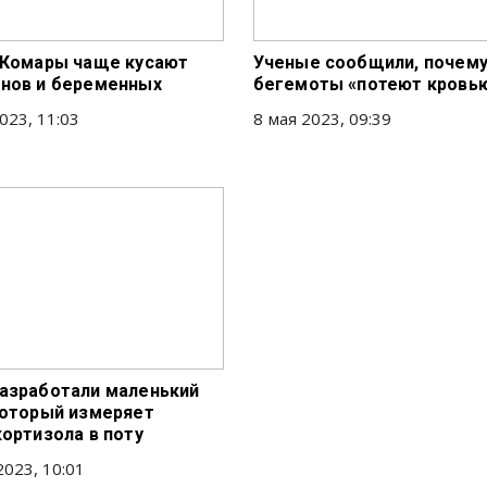
 Комары чаще кусают
Ученые сообщили, почем
нов и беременных
бегемоты «потеют кровь
023, 11:03
8 мая 2023, 09:39
азработали маленький
который измеряет
кортизола в поту
2023, 10:01