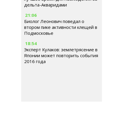
дельта-Акваридами
21:06
Биолог Леонович поведал о
втором пике активности клещей в
Подмосковье
18:54
Эксперт Кулаков: землетрясение в
Японии может повторить события
2016 года
РОССИЯ
МИР
ГОРОДСКАЯ СРЕДА
ОБЩЕСТВ