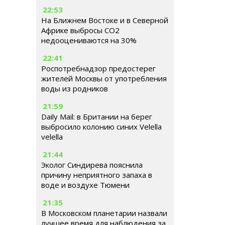
22:53
На Ближнем Востоке и в Северной
Африке выбросы CO2
недооцениваются на 30%
22:41
Роспотребнадзор предостерег
жителей Москвы от употребления
воды из родников
21:59
Daily Mail: в Британии на берег
выбросило колонию синих Velella
velella
21:44
Эколог Синдирева пояснила
причину неприятного запаха в
воде и воздухе Тюмени
21:35
В Московском планетарии назвали
лучшее время для наблюдения за