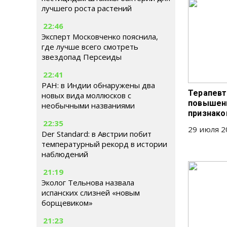
лучшего роста растений
22:46
Эксперт Московченко пояснила,
где лучше всего смотреть
звездопад Персеиды
22:41
РАН: в Индии обнаружены два
Терапевт
новых вида моллюсков с
повышен
необычными названиями
признако
22:35
29 июля 2
Der Standard: в Австрии побит
температурный рекорд в истории
наблюдений
21:19
Эколог Тельнова назвала
испанских слизней «новым
борщевиком»
21:23