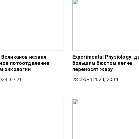
 Великанов назвал
Experimental Physiology: 
ное потоотделение
большим бюстом легче
м онкологии
переносят жару
024, 07:21
28 июня 2024, 20:11