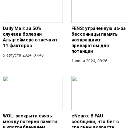
Daily Mail: за 50%
FENS: утраченную из-за
случаев болезни
бессонницы память
Альцгеймера отвечают
возвращают
14 факторов
препаратом для
потенции
5 августа 2024, 07:48
1 июля 2024, 09:26
WOL: раскрыта связь
eNeuro: В FAU
между потерей памяти
сообщили, что бег в
и употребленияем
среднем возрасте