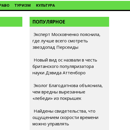
РАВО
ТУРИЗМ
КУЛЬТУРА
ПОПУЛЯРНОЕ
Эксперт Московченко пояснила,
где лучше всего смотреть
звездопад Персеиды
Новый вид ос назвали в честь
британского популяризатора
науки Дэвида Аттенборо
Эколог Благодатнова объяснила,
чем вредны вырезанные
«лебеди» из покрышек
Найдены свидетельства, что
ощущением скорости времени
можно управлять