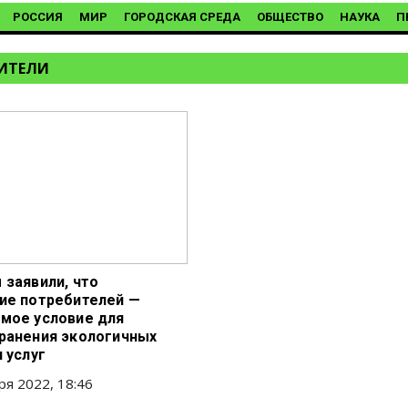
РОССИЯ
МИР
ГОРОДСКАЯ СРЕДА
ОБЩЕСТВО
НАУКА
П
ИТЕЛИ
 заявили, что
ие потребителей —
мое условие для
ранения экологичных
 услуг
ря 2022, 18:46