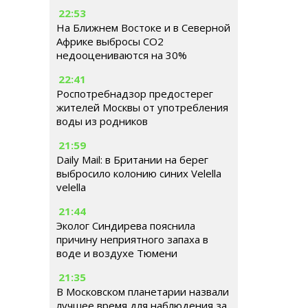
22:53
На Ближнем Востоке и в Северной
Африке выбросы CO2
недооцениваются на 30%
22:41
Роспотребнадзор предостерег
жителей Москвы от употребления
воды из родников
21:59
Daily Mail: в Британии на берег
выбросило колонию синих Velella
velella
21:44
Эколог Синдирева пояснила
причину неприятного запаха в
воде и воздухе Тюмени
21:35
В Московском планетарии назвали
лучшее время для наблюдения за