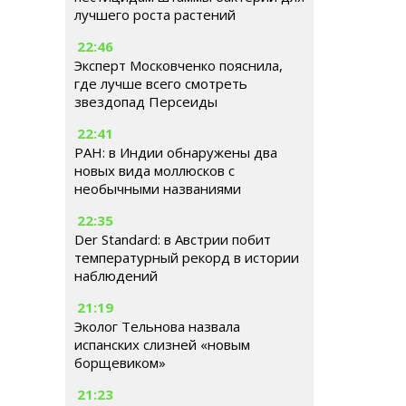
лучшего роста растений
22:46
Эксперт Московченко пояснила,
где лучше всего смотреть
звездопад Персеиды
22:41
РАН: в Индии обнаружены два
новых вида моллюсков с
необычными названиями
22:35
Der Standard: в Австрии побит
температурный рекорд в истории
наблюдений
21:19
Эколог Тельнова назвала
испанских слизней «новым
борщевиком»
21:23