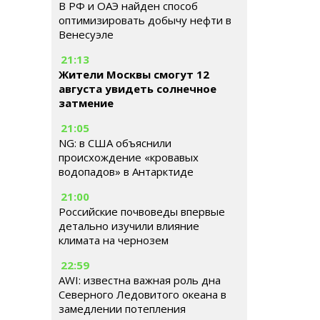
В РФ и ОАЭ найден способ
оптимизировать добычу нефти в
Венесуэле
21:13
Жители Москвы смогут 12
августа увидеть солнечное
затмение
21:05
NG: в США объяснили
происхождение «кровавых
водопадов» в Антарктиде
21:00
Российские почвоведы впервые
детально изучили влияние
климата на чернозем
22:59
AWI: известна важная роль дна
Северного Ледовитого океана в
замедлении потепления