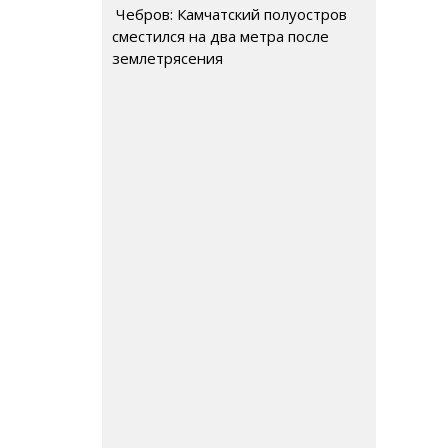
Чебров: Камчатский полуостров
сместился на два метра после
землетрясения