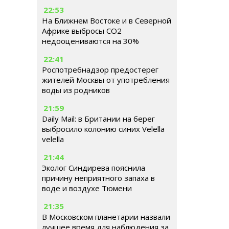
22:53
На Ближнем Востоке и в Северной
Африке выбросы CO2
недооцениваются на 30%
22:41
Роспотребнадзор предостерег
жителей Москвы от употребления
воды из родников
21:59
Daily Mail: в Британии на берег
выбросило колонию синих Velella
velella
21:44
Эколог Синдирева пояснила
причину неприятного запаха в
воде и воздухе Тюмени
21:35
В Московском планетарии назвали
лучшее время для наблюдения за