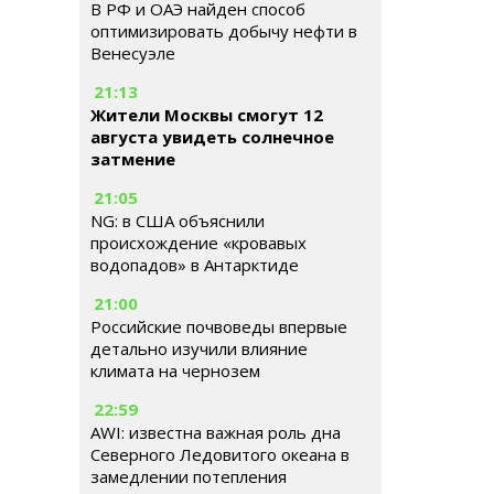
В РФ и ОАЭ найден способ
оптимизировать добычу нефти в
Венесуэле
21:13
Жители Москвы смогут 12
августа увидеть солнечное
затмение
21:05
NG: в США объяснили
происхождение «кровавых
водопадов» в Антарктиде
21:00
Российские почвоведы впервые
детально изучили влияние
климата на чернозем
22:59
AWI: известна важная роль дна
Северного Ледовитого океана в
замедлении потепления