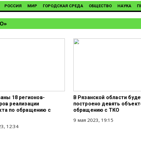
РОССИЯ
МИР
ГОРОДСКАЯ СРЕДА
ОБЩЕСТВО
НАУКА
П
ЭО»
ваны 18 регионов-
В Рязанской области буде
ров реализации
построено девять объект
та по обращению с
обращению с ТКО
9 мая 2023, 19:15
3, 12:34