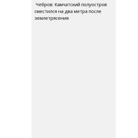
Чебров: Камчатский полуостров
сместился на два метра после
землетрясения