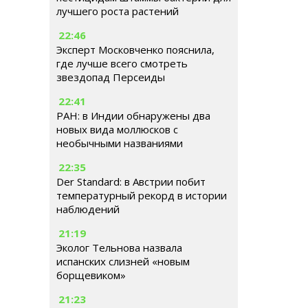
лучшего роста растений
22:46
Эксперт Московченко пояснила,
где лучше всего смотреть
звездопад Персеиды
22:41
РАН: в Индии обнаружены два
новых вида моллюсков с
необычными названиями
22:35
Der Standard: в Австрии побит
температурный рекорд в истории
наблюдений
21:19
Эколог Тельнова назвала
испанских слизней «новым
борщевиком»
21:23