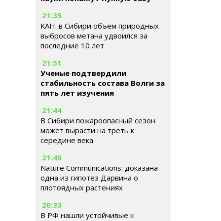
21:35
КАН: в Сибири объем природных
выбросов метана удвоился за
последние 10 лет
21:51
Ученые подтвердили
стабильность состава Волги за
пять лет изучения
21:44
В Сибири пожароопасный сезон
может вырасти на треть к
середине века
21:40
Nature Communications: доказана
одна из гипотез Дарвина о
плотоядных растениях
20:33
В РФ нашли устойчивые к