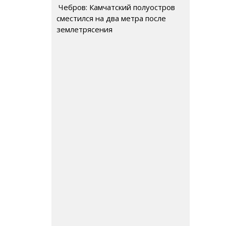
Чебров: Камчатский полуостров
сместился на два метра после
землетрясения