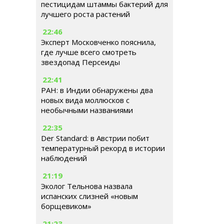
пестицидам штаммы бактерий для
лучшего роста растений
22:46
Эксперт Московченко пояснила,
где лучше всего смотреть
звездопад Персеиды
22:41
РАН: в Индии обнаружены два
новых вида моллюсков с
необычными названиями
22:35
Der Standard: в Австрии побит
температурный рекорд в истории
наблюдений
21:19
Эколог Тельнова назвала
испанских слизней «новым
борщевиком»
21:23