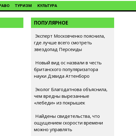
РАВО
ТУРИЗМ
КУЛЬТУРА
ПОПУЛЯРНОЕ
Эксперт Московченко пояснила,
где лучше всего смотреть
звездопад Персеиды
Новый вид ос назвали в честь
британского популяризатора
науки Дэвида Аттенборо
Эколог Благодатнова объяснила,
чем вредны вырезанные
«лебеди» из покрышек
Найдены свидетельства, что
ощущением скорости времени
можно управлять