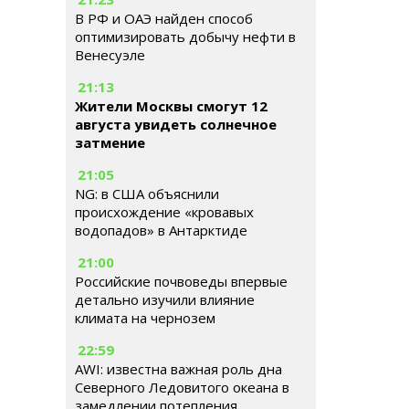
В РФ и ОАЭ найден способ
оптимизировать добычу нефти в
Венесуэле
21:13
Жители Москвы смогут 12
августа увидеть солнечное
затмение
21:05
NG: в США объяснили
происхождение «кровавых
водопадов» в Антарктиде
21:00
Российские почвоведы впервые
детально изучили влияние
климата на чернозем
22:59
AWI: известна важная роль дна
Северного Ледовитого океана в
замедлении потепления