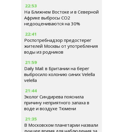
22:53
На Ближнем Востоке и в Северной
Африке выбросы CO2
недооцениваются на 30%
22:41
Роспотребнадзор предостерег
жителей Москвы от употребления
воды из родников
21:59
Daily Mail: в Британии на берег
выбросило колонию синих Velella
velella
21:44
Эколог Синдирева пояснила
причину неприятного запаха в
воде и воздухе Тюмени
21:35
В Московском планетарии назвали
лучшее время для наблюдения за