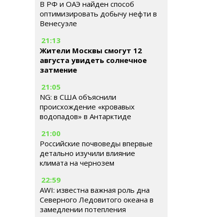
В РФ и ОАЭ найден способ
оптимизировать добычу нефти в
Венесуэле
21:13
Жители Москвы смогут 12
августа увидеть солнечное
затмение
21:05
NG: в США объяснили
происхождение «кровавых
водопадов» в Антарктиде
21:00
Российские почвоведы впервые
детально изучили влияние
климата на чернозем
22:59
AWI: известна важная роль дна
Северного Ледовитого океана в
замедлении потепления