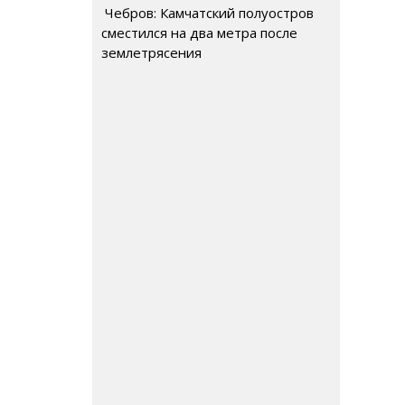
Чебров: Камчатский полуостров
сместился на два метра после
землетрясения