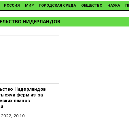
РОССИЯ
МИР
ГОРОДСКАЯ СРЕДА
ОБЩЕСТВО
НАУКА
П
ЕЛЬСТВО НИДЕРЛАНДОВ
ьство Нидерландов
тысячи ферм из-за
еских планов
за
 2022, 20:10