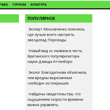
РАВО
ТУРИЗМ
КУЛЬТУРА
ПОПУЛЯРНОЕ
Эксперт Московченко пояснила,
где лучше всего смотреть
звездопад Персеиды
Новый вид ос назвали в честь
британского популяризатора
науки Дэвида Аттенборо
Эколог Благодатнова объяснила,
чем вредны вырезанные
«лебеди» из покрышек
Найдены свидетельства, что
ощущением скорости времени
можно управлять