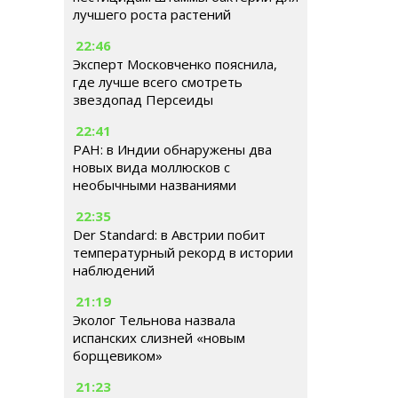
лучшего роста растений
22:46
Эксперт Московченко пояснила,
где лучше всего смотреть
звездопад Персеиды
22:41
РАН: в Индии обнаружены два
новых вида моллюсков с
необычными названиями
22:35
Der Standard: в Австрии побит
температурный рекорд в истории
наблюдений
21:19
Эколог Тельнова назвала
испанских слизней «новым
борщевиком»
21:23