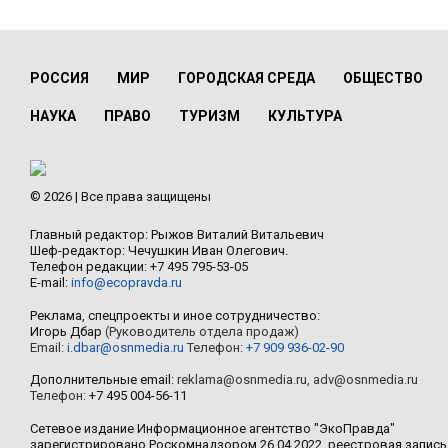
РОССИЯ
МИР
ГОРОДСКАЯ СРЕДА
ОБЩЕСТВО
НАУКА
ПРАВО
ТУРИЗМ
КУЛЬТУРА
© 2026 | Все права защищены
Главный редактор: Рыжов Виталий Витальевич
Шеф-редактор: Чечушкин Иван Олегович.
Телефон редакции: +7 495 795-53-05
E-mail:
info@ecopravda.ru
Реклама, спецпроекты и иное сотрудничество:
Игорь Дбар
(Руководитель отдела продаж)
Email:
i.dbar@osnmedia.ru
Телефон:
+7 909 936-02-90
Дополнительные email:
reklama@osnmedia.ru
,
adv@osnmedia.ru
Телефон:
+7 495 004-56-11
Сетевое издание Информационное агентство "ЭкоПравда"
зарегистрировано Роскомнадзором 26.04.2022, реестровая запись