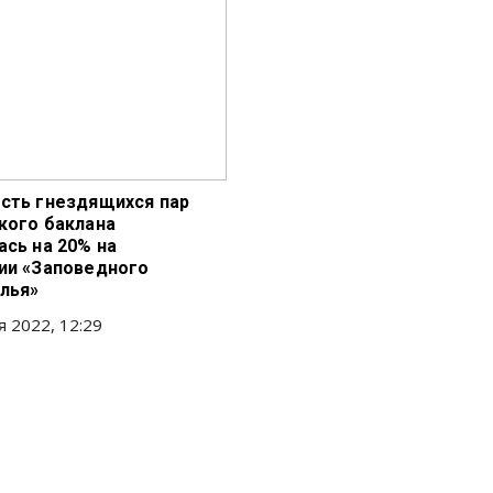
сть гнездящихся пар
кого баклана
ась на 20% на
ии «Заповедного
лья»
я 2022, 12:29