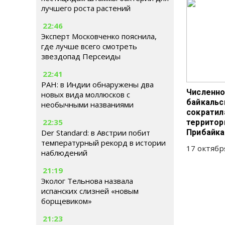
лучшего роста растений
22:46
Эксперт Московченко пояснила,
где лучше всего смотреть
звездопад Персеиды
22:41
РАН: в Индии обнаружены два
Численно
новых вида моллюсков с
байкальс
необычными названиями
сократил
22:35
территор
Der Standard: в Австрии побит
Прибайка
температурный рекорд в истории
17 октябр
наблюдений
21:19
Эколог Тельнова назвала
испанских слизней «новым
борщевиком»
21:23