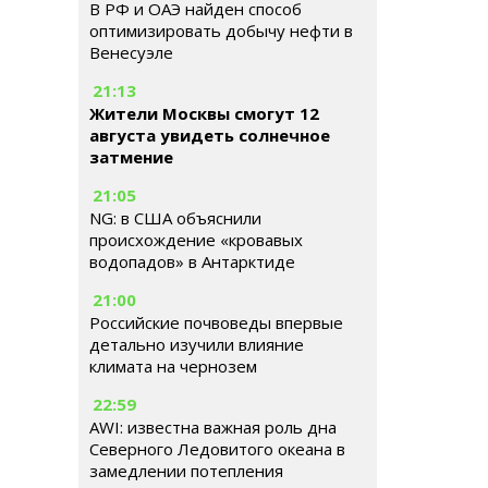
В РФ и ОАЭ найден способ
оптимизировать добычу нефти в
Венесуэле
21:13
Жители Москвы смогут 12
августа увидеть солнечное
затмение
21:05
NG: в США объяснили
происхождение «кровавых
водопадов» в Антарктиде
21:00
Российские почвоведы впервые
детально изучили влияние
климата на чернозем
22:59
AWI: известна важная роль дна
Северного Ледовитого океана в
замедлении потепления