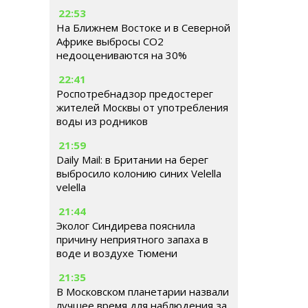
22:53
На Ближнем Востоке и в Северной
Африке выбросы CO2
недооцениваются на 30%
22:41
Роспотребнадзор предостерег
жителей Москвы от употребления
воды из родников
21:59
Daily Mail: в Британии на берег
выбросило колонию синих Velella
velella
21:44
Эколог Синдирева пояснила
причину неприятного запаха в
воде и воздухе Тюмени
21:35
В Московском планетарии назвали
лучшее время для наблюдения за