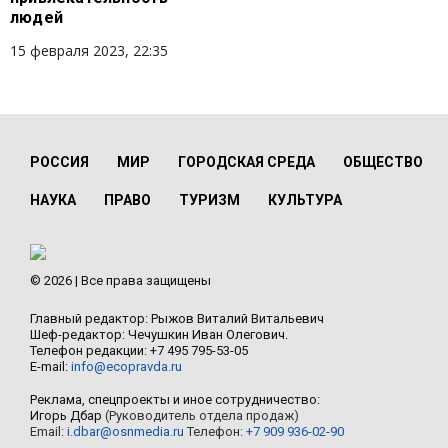
людей
15 февраля 2023, 22:35
РОССИЯ
МИР
ГОРОДСКАЯ СРЕДА
ОБЩЕСТВО
НАУКА
ПРАВО
ТУРИЗМ
КУЛЬТУРА
© 2026 | Все права защищены
Главный редактор: Рыжов Виталий Витальевич
Шеф-редактор: Чечушкин Иван Олегович.
Телефон редакции: +7 495 795-53-05
E-mail:
info@ecopravda.ru
Реклама, спецпроекты и иное сотрудничество:
Игорь Дбар
(Руководитель отдела продаж)
Email:
i.dbar@osnmedia.ru
Телефон:
+7 909 936-02-90