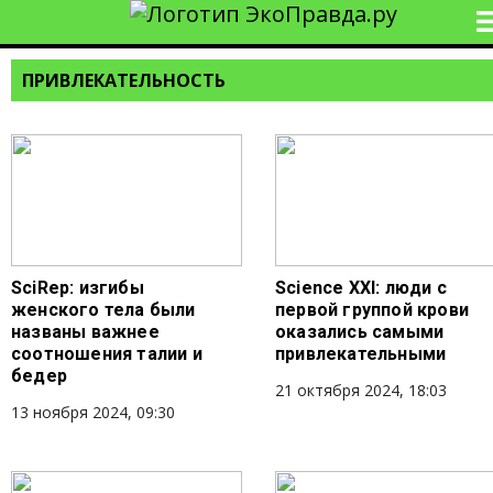
ПРИВЛЕКАТЕЛЬНОСТЬ
SciRep: изгибы
Science XXI: люди с
женского тела были
первой группой крови
названы важнее
оказались самыми
соотношения талии и
привлекательными
бедер
21 октября 2024, 18:03
13 ноября 2024, 09:30