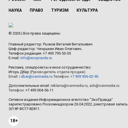
НАУКА
ПРАВО
ТУРИЗМ
КУЛЬТУРА
© 2026 | Все права защищены
Главный редактор: Рыжов Виталий Витальевич
Шеф-редактор: Чечушкин Иван Олегович.
Телефон редакции: +7 495 795-53-05
E-mail:
info@ecopravda.ru
Реклама, спецпроекты и иное сотрудничество:
Игорь Дбар
(Руководитель отдела продаж)
Email:
i.dbar@osnmedia.ru
Телефон:
+7 909 936-02-90
Дополнительные email:
reklama@osnmedia.ru
,
adv@osnmedia.ru
Телефон:
+7 495 004-56-11
Сетевое издание Информационное агентство "ЭкоПравда"
зарегистрировано Роскомнадзором 26.04.2022, реестровая запись
ЭЛ № ФС77-82811.
18+