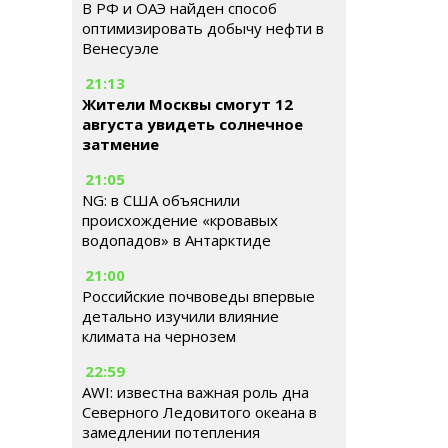
В РФ и ОАЭ найден способ
оптимизировать добычу нефти в
Венесуэле
21:13
Жители Москвы смогут 12
августа увидеть солнечное
затмение
21:05
NG: в США объяснили
происхождение «кровавых
водопадов» в Антарктиде
21:00
Российские почвоведы впервые
детально изучили влияние
климата на чернозем
22:59
AWI: известна важная роль дна
Северного Ледовитого океана в
замедлении потепления