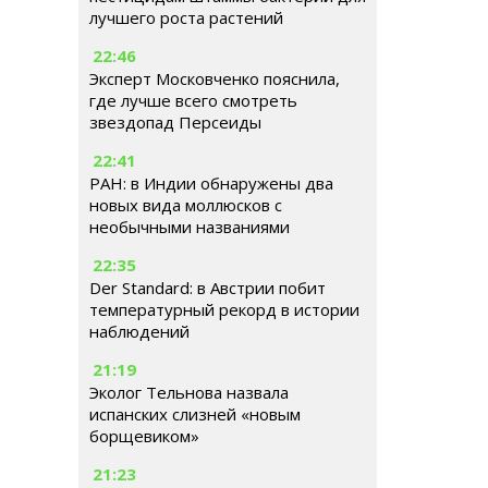
лучшего роста растений
22:46
Эксперт Московченко пояснила,
где лучше всего смотреть
звездопад Персеиды
22:41
РАН: в Индии обнаружены два
новых вида моллюсков с
необычными названиями
22:35
Der Standard: в Австрии побит
температурный рекорд в истории
наблюдений
21:19
Эколог Тельнова назвала
испанских слизней «новым
борщевиком»
21:23