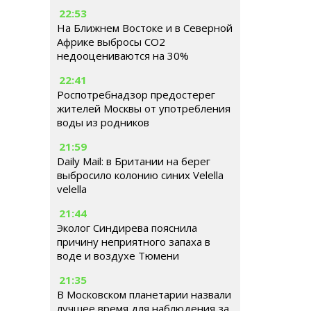
22:53
На Ближнем Востоке и в Северной
Африке выбросы CO2
недооцениваются на 30%
22:41
Роспотребнадзор предостерег
жителей Москвы от употребления
воды из родников
21:59
Daily Mail: в Британии на берег
выбросило колонию синих Velella
velella
21:44
Эколог Синдирева пояснила
причину неприятного запаха в
воде и воздухе Тюмени
21:35
В Московском планетарии назвали
лучшее время для наблюдения за