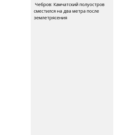
Чебров: Камчатский полуостров
сместился на два метра после
землетрясения