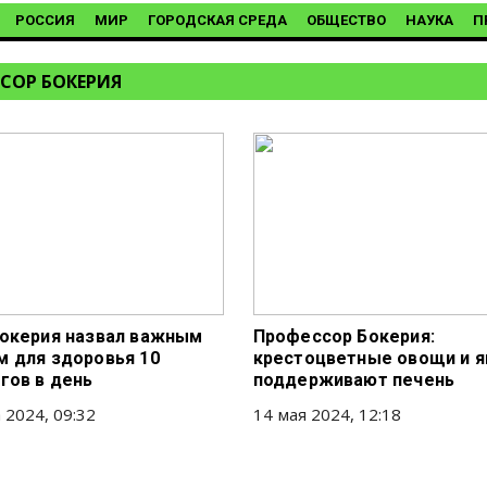
РОССИЯ
МИР
ГОРОДСКАЯ СРЕДА
ОБЩЕСТВО
НАУКА
П
СОР БОКЕРИЯ
окерия назвал важным
Профессор Бокерия:
 для здоровья 10
крестоцветные овощи и я
гов в день
поддерживают печень
 2024, 09:32
14 мая 2024, 12:18