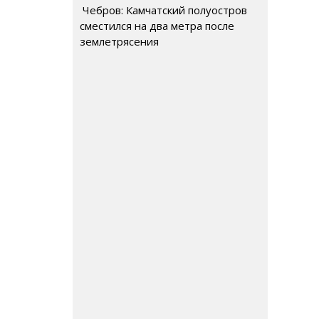
Чебров: Камчатский полуостров
сместился на два метра после
землетрясения