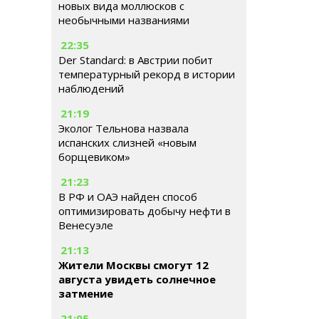
новых вида моллюсков с
необычными названиями
22:35
Der Standard: в Австрии побит
температурный рекорд в истории
наблюдений
21:19
Эколог Тельнова назвала
испанских слизней «новым
борщевиком»
21:23
В РФ и ОАЭ найден способ
оптимизировать добычу нефти в
Венесуэле
21:13
Жители Москвы смогут 12
августа увидеть солнечное
затмение
21:05