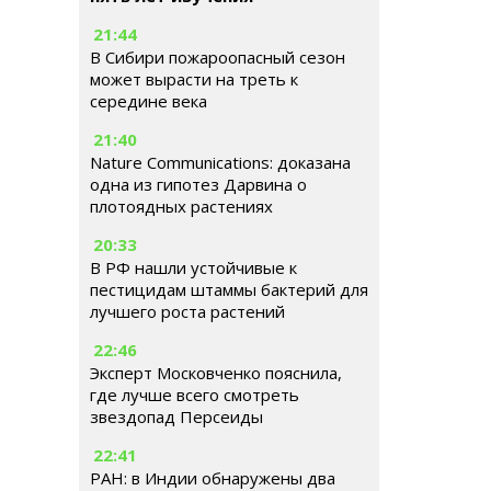
21:44
В Сибири пожароопасный сезон
может вырасти на треть к
середине века
21:40
Nature Communications: доказана
одна из гипотез Дарвина о
плотоядных растениях
20:33
В РФ нашли устойчивые к
пестицидам штаммы бактерий для
лучшего роста растений
22:46
Эксперт Московченко пояснила,
где лучше всего смотреть
звездопад Персеиды
22:41
РАН: в Индии обнаружены два