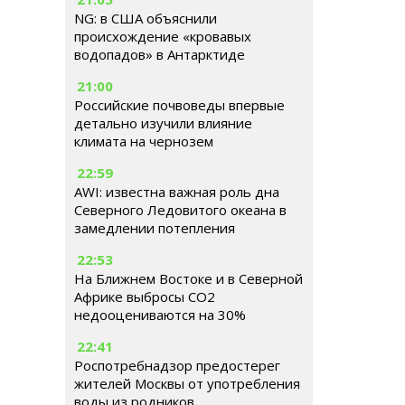
NG: в США объяснили
происхождение «кровавых
водопадов» в Антарктиде
21:00
Российские почвоведы впервые
детально изучили влияние
климата на чернозем
22:59
AWI: известна важная роль дна
Северного Ледовитого океана в
замедлении потепления
22:53
На Ближнем Востоке и в Северной
Африке выбросы CO2
недооцениваются на 30%
22:41
Роспотребнадзор предостерег
жителей Москвы от употребления
воды из родников