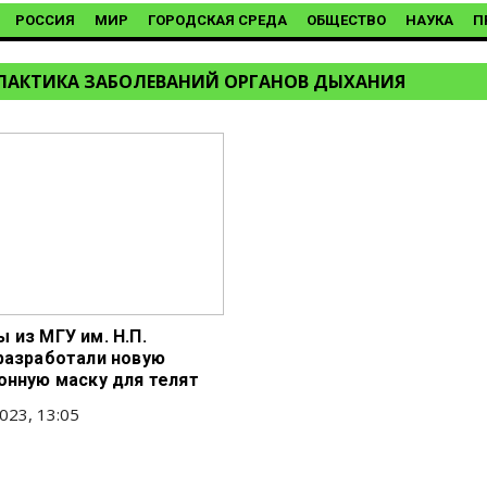
РОССИЯ
МИР
ГОРОДСКАЯ СРЕДА
ОБЩЕСТВО
НАУКА
П
АКТИКА ЗАБОЛЕВАНИЙ ОРГАНОВ ДЫХАНИЯ
 из МГУ им. Н.П.
разработали новую
онную маску для телят
023, 13:05