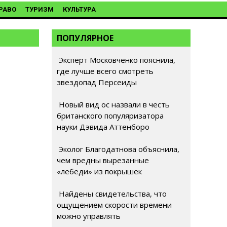
РАВО
ТУРИЗМ
КУЛЬТУРА
ПОПУЛЯРНОЕ
Эксперт Московченко пояснила,
где лучше всего смотреть
звездопад Персеиды
Новый вид ос назвали в честь
британского популяризатора
науки Дэвида Аттенборо
Эколог Благодатнова объяснила,
чем вредны вырезанные
«лебеди» из покрышек
Найдены свидетельства, что
ощущением скорости времени
можно управлять