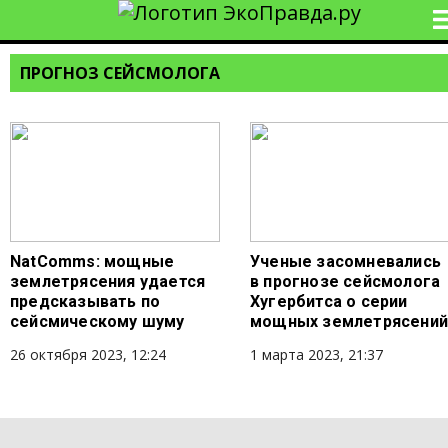
ПРОГНОЗ СЕЙСМОЛОГА
NatComms: мощные
Ученые засомневались
землетрясения удается
в прогнозе сейсмолога
предсказывать по
Хугербитса о серии
сейсмическому шуму
мощных землетрясений
26 октября 2023, 12:24
1 марта 2023, 21:37