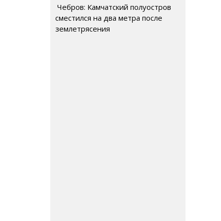
Чебров: Камчатский полуостров
сместился на два метра после
землетрясения