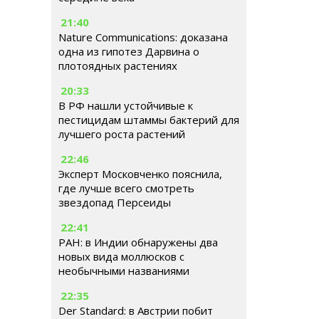
21:40
Nature Communications: доказана
одна из гипотез Дарвина о
плотоядных растениях
20:33
В РФ нашли устойчивые к
пестицидам штаммы бактерий для
лучшего роста растений
22:46
Эксперт Московченко пояснила,
где лучше всего смотреть
звездопад Персеиды
22:41
РАН: в Индии обнаружены два
новых вида моллюсков с
необычными названиями
22:35
Der Standard: в Австрии побит