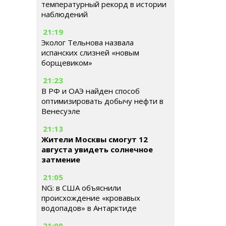
температурный рекорд в истории
наблюдений
21:19
Эколог Тельнова назвала
испанских слизней «новым
борщевиком»
21:23
В РФ и ОАЭ найден способ
оптимизировать добычу нефти в
Венесуэле
21:13
Жители Москвы смогут 12
августа увидеть солнечное
затмение
21:05
NG: в США объяснили
происхождение «кровавых
водопадов» в Антарктиде
21:00