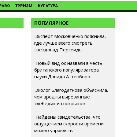
РАВО
ТУРИЗМ
КУЛЬТУРА
ПОПУЛЯРНОЕ
Эксперт Московченко пояснила,
где лучше всего смотреть
звездопад Персеиды
Новый вид ос назвали в честь
британского популяризатора
науки Дэвида Аттенборо
Эколог Благодатнова объяснила,
чем вредны вырезанные
«лебеди» из покрышек
Найдены свидетельства, что
ощущением скорости времени
можно управлять