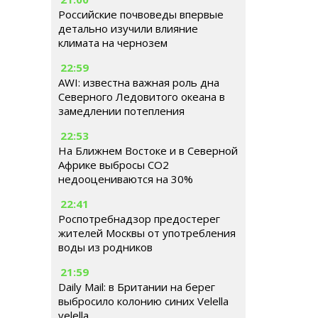
Российские почвоведы впервые
детально изучили влияние
климата на чернозем
22:59
AWI: известна важная роль дна
Северного Ледовитого океана в
замедлении потепления
22:53
На Ближнем Востоке и в Северной
Африке выбросы CO2
недооцениваются на 30%
22:41
Роспотребнадзор предостерег
жителей Москвы от употребления
воды из родников
21:59
Daily Mail: в Британии на берег
выбросило колонию синих Velella
velella