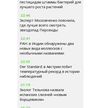
пестицидам штаммы бактерий для
лучшего роста растений
22:46
Эксперт Московченко пояснила,
где лучше всего смотреть
звездопад Персеиды
22:41
РАН: в Индии обнаружены два
новых вида моллюсков с
необычными названиями
22:35
Der Standard: в Австрии побит
температурный рекорд в истории
наблюдений
21:19
Эколог Тельнова назвала
испанских слизней «новым
борщевиком»
21:23