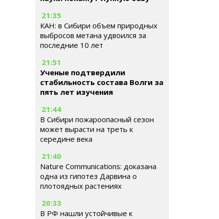
21:35
КАН: в Сибири объем природных
выбросов метана удвоился за
последние 10 лет
21:51
Ученые подтвердили
стабильность состава Волги за
пять лет изучения
21:44
В Сибири пожароопасный сезон
может вырасти на треть к
середине века
21:40
Nature Communications: доказана
одна из гипотез Дарвина о
плотоядных растениях
20:33
В РФ нашли устойчивые к