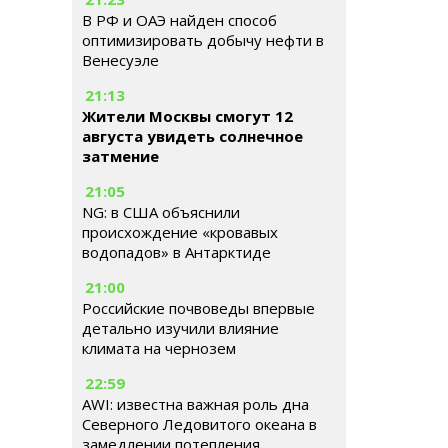
В РФ и ОАЭ найден способ
оптимизировать добычу нефти в
Венесуэле
21:13
Жители Москвы смогут 12
августа увидеть солнечное
затмение
21:05
NG: в США объяснили
происхождение «кровавых
водопадов» в Антарктиде
21:00
Российские почвоведы впервые
детально изучили влияние
климата на чернозем
22:59
AWI: известна важная роль дна
Северного Ледовитого океана в
замедлении потепления