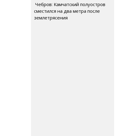
Чебров: Камчатский полуостров
сместился на два метра после
землетрясения