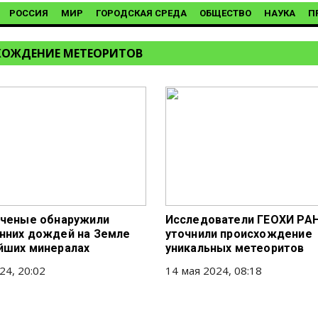
РОССИЯ
МИР
ГОРОДСКАЯ СРЕДА
ОБЩЕСТВО
НАУКА
П
ОЖДЕНИЕ МЕТЕОРИТОВ
Ученые обнаружили
Исследователи ГЕОХИ РА
нних дождей на Земле
уточнили происхождение
йших минералах
уникальных метеоритов
24, 20:02
14 мая 2024, 08:18