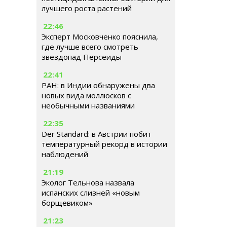
лучшего роста растений
22:46
Эксперт Московченко пояснила,
где лучше всего смотреть
звездопад Персеиды
22:41
РАН: в Индии обнаружены два
новых вида моллюсков с
необычными названиями
22:35
Der Standard: в Австрии побит
температурный рекорд в истории
наблюдений
21:19
Эколог Тельнова назвала
испанских слизней «новым
борщевиком»
21:23