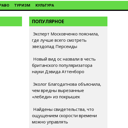
РАВО
ТУРИЗМ
КУЛЬТУРА
ПОПУЛЯРНОЕ
Эксперт Московченко пояснила,
где лучше всего смотреть
звездопад Персеиды
Новый вид ос назвали в честь
британского популяризатора
науки Дэвида Аттенборо
Эколог Благодатнова объяснила,
чем вредны вырезанные
«лебеди» из покрышек
Найдены свидетельства, что
ощущением скорости времени
можно управлять