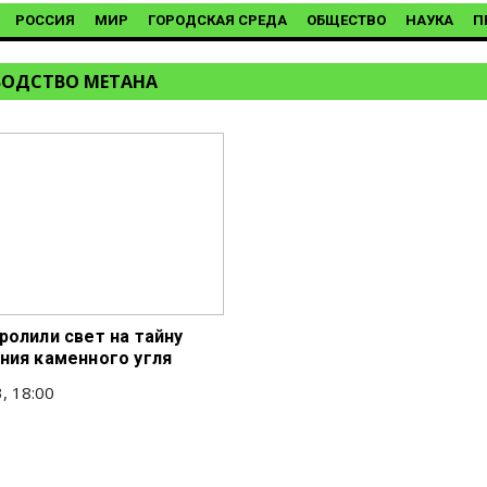
РОССИЯ
МИР
ГОРОДСКАЯ СРЕДА
ОБЩЕСТВО
НАУКА
П
ОДСТВО МЕТАНА
ролили свет на тайну
ния каменного угля
, 18:00