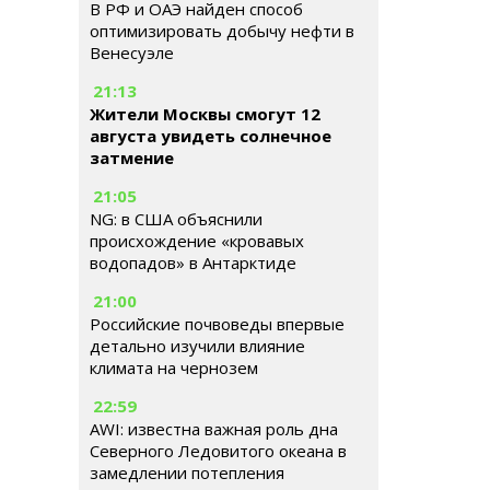
В РФ и ОАЭ найден способ
оптимизировать добычу нефти в
Венесуэле
21:13
Жители Москвы смогут 12
августа увидеть солнечное
затмение
21:05
NG: в США объяснили
происхождение «кровавых
водопадов» в Антарктиде
21:00
Российские почвоведы впервые
детально изучили влияние
климата на чернозем
22:59
AWI: известна важная роль дна
Северного Ледовитого океана в
замедлении потепления