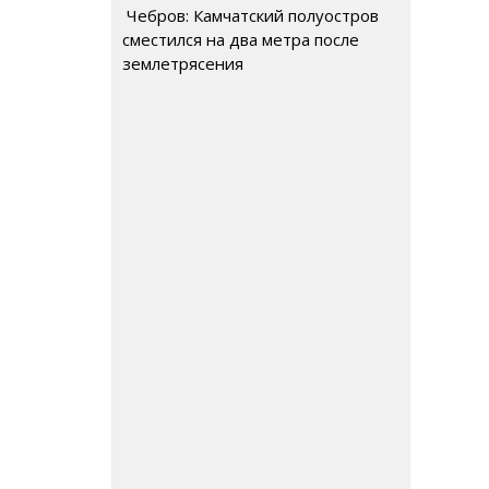
Чебров: Камчатский полуостров
сместился на два метра после
землетрясения