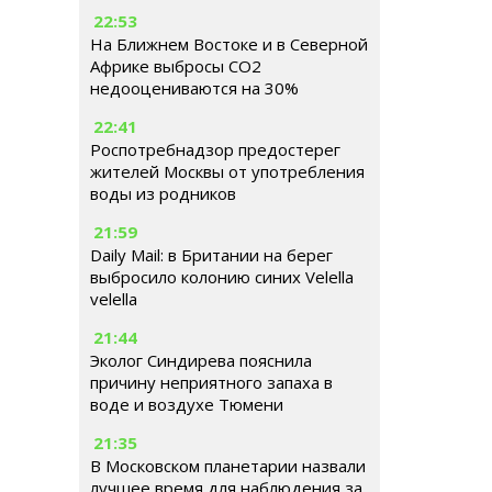
22:53
На Ближнем Востоке и в Северной
Африке выбросы CO2
недооцениваются на 30%
22:41
Роспотребнадзор предостерег
жителей Москвы от употребления
воды из родников
21:59
Daily Mail: в Британии на берег
выбросило колонию синих Velella
velella
21:44
Эколог Синдирева пояснила
причину неприятного запаха в
воде и воздухе Тюмени
21:35
В Московском планетарии назвали
лучшее время для наблюдения за