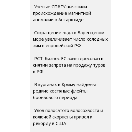
Ученые СПбГУ выяснили
происхождение магнитной
аномалии в Антарктиде
Сокращение льда в Баренцевом
море увеличивает число холодных
зим в европейской РФ
РСТ: бизнес ЕС заинтересован в
снятии запрета на продажу туров
в РФ
В курганах в Крыму найдены
редкие костяные флейты
бронзового периода
Улов полосатого волосохвоста и
колючей скорпены привел к
рекорду в США