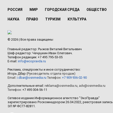
РОССИЯ
МИР
ГОРОДСКАЯ СРЕДА
ОБЩЕСТВО
НАУКА
ПРАВО
ТУРИЗМ
КУЛЬТУРА
© 2026 | Все права защищены
Главный редактор: Рыжов Виталий Витальевич
Шеф-редактор: Чечушкин Иван Олегович.
Телефон редакции: +7 495 795-53-05
E-mail:
info@ecopravda.ru
Реклама, спецпроекты и иное сотрудничество:
Игорь Дбар
(Руководитель отдела продаж)
Email:
i.dbar@osnmedia.ru
Телефон:
+7 909 936-02-90
Дополнительные email:
reklama@osnmedia.ru
,
adv@osnmedia.ru
Телефон:
+7 495 004-56-11
Сетевое издание Информационное агентство "ЭкоПравда"
зарегистрировано Роскомнадзором 26.04.2022, реестровая запись
ЭЛ № ФС77-82811.