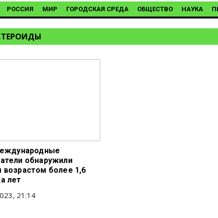
РОССИЯ
МИР
ГОРОДСКАЯ СРЕДА
ОБЩЕСТВО
НАУКА
П
СТЕРОИДЫ
Международные
атели обнаружили
 возрастом более 1,6
а лет
023, 21:14