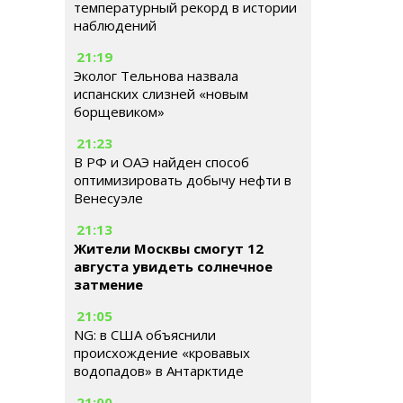
температурный рекорд в истории
наблюдений
21:19
Эколог Тельнова назвала
испанских слизней «новым
борщевиком»
21:23
В РФ и ОАЭ найден способ
оптимизировать добычу нефти в
Венесуэле
21:13
Жители Москвы смогут 12
августа увидеть солнечное
затмение
21:05
NG: в США объяснили
происхождение «кровавых
водопадов» в Антарктиде
21:00