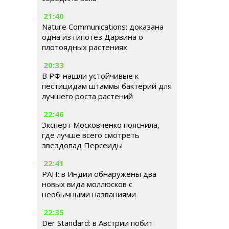
21:40
Nature Communications: доказана
одна из гипотез Дарвина о
плотоядных растениях
20:33
В РФ нашли устойчивые к
пестицидам штаммы бактерий для
лучшего роста растений
22:46
Эксперт Московченко пояснила,
где лучше всего смотреть
звездопад Персеиды
22:41
РАН: в Индии обнаружены два
новых вида моллюсков с
необычными названиями
22:35
Der Standard: в Австрии побит