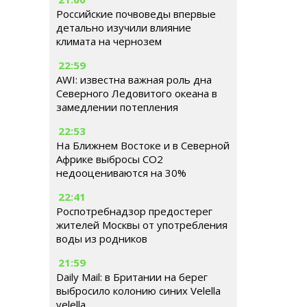
Российские почвоведы впервые
детально изучили влияние
климата на чернозем
22:59
AWI: известна важная роль дна
Северного Ледовитого океана в
замедлении потепления
22:53
На Ближнем Востоке и в Северной
Африке выбросы CO2
недооцениваются на 30%
22:41
Роспотребнадзор предостерег
жителей Москвы от употребления
воды из родников
21:59
Daily Mail: в Британии на берег
выбросило колонию синих Velella
velella