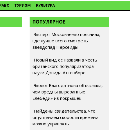
РАВО
ТУРИЗМ
КУЛЬТУРА
ПОПУЛЯРНОЕ
Эксперт Московченко пояснила,
где лучше всего смотреть
звездопад Персеиды
Новый вид ос назвали в честь
британского популяризатора
науки Дэвида Аттенборо
Эколог Благодатнова объяснила,
чем вредны вырезанные
«лебеди» из покрышек
Найдены свидетельства, что
ощущением скорости времени
можно управлять