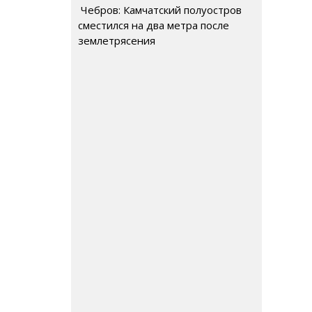
Чебров: Камчатский полуостров
сместился на два метра после
землетрясения