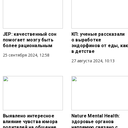
JЕР: качественный сон
КП: ученые рассказали
помогает мозгу быть
о выработке
более рациональным
эндорфинов от еды, ка
в детстве
25 сентября 2024, 12:58
27 августа 2024, 10:13
Выявлено интересное
Nature Mental Health:
влияние чувства юмора
здоровье органов
родителей на общение
напрямую связано с