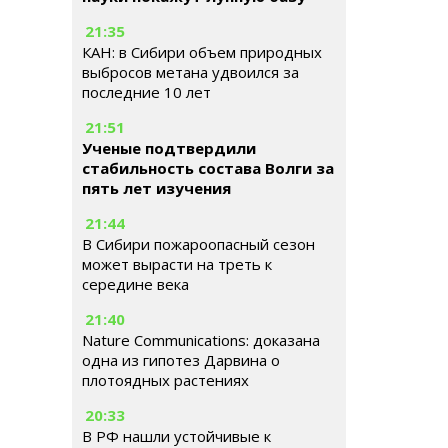
21:35
КАН: в Сибири объем природных
выбросов метана удвоился за
последние 10 лет
21:51
Ученые подтвердили
стабильность состава Волги за
пять лет изучения
21:44
В Сибири пожароопасный сезон
может вырасти на треть к
середине века
21:40
Nature Communications: доказана
одна из гипотез Дарвина о
плотоядных растениях
20:33
В РФ нашли устойчивые к