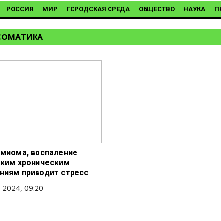
РОССИЯ
МИР
ГОРОДСКАЯ СРЕДА
ОБЩЕСТВО
НАУКА
П
СОМАТИКА
 миома, воспаление
аким хроническим
ниям приводит стресс
 2024, 09:20