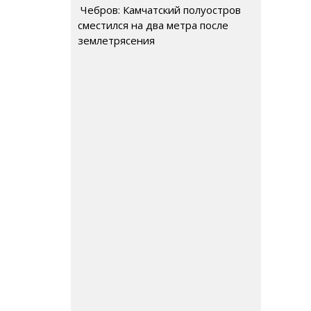
Чебров: Камчатский полуостров
сместился на два метра после
землетрясения