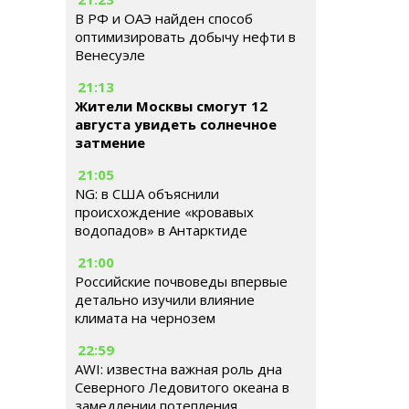
В РФ и ОАЭ найден способ
оптимизировать добычу нефти в
Венесуэле
21:13
Жители Москвы смогут 12
августа увидеть солнечное
затмение
21:05
NG: в США объяснили
происхождение «кровавых
водопадов» в Антарктиде
21:00
Российские почвоведы впервые
детально изучили влияние
климата на чернозем
22:59
AWI: известна важная роль дна
Северного Ледовитого океана в
замедлении потепления