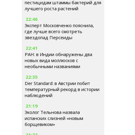
пестицидам штаммы бактерий для
лучшего роста растений
22:46
Эксперт Московченко пояснила,
где лучше всего смотреть
звездопад Персеиды
22:41
РАН: в Индии обнаружены два
новых вида моллюсков с
необычными названиями
22:35
Der Standard: в Австрии побит
температурный рекорд в истории
наблюдений
21:19
Эколог Тельнова назвала
испанских слизней «новым
борщевиком»
21:23