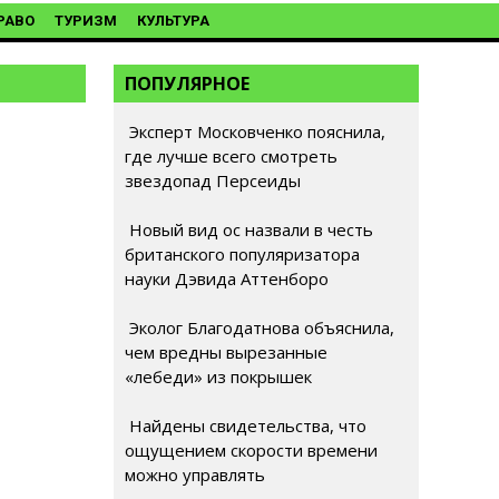
РАВО
ТУРИЗМ
КУЛЬТУРА
ПОПУЛЯРНОЕ
Эксперт Московченко пояснила,
где лучше всего смотреть
звездопад Персеиды
Новый вид ос назвали в честь
британского популяризатора
науки Дэвида Аттенборо
Эколог Благодатнова объяснила,
чем вредны вырезанные
«лебеди» из покрышек
Найдены свидетельства, что
ощущением скорости времени
можно управлять