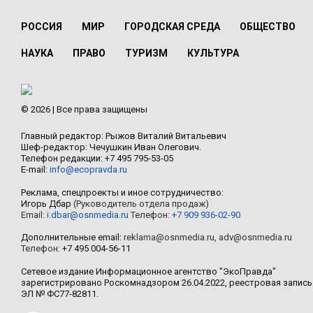
РОССИЯ
МИР
ГОРОДСКАЯ СРЕДА
ОБЩЕСТВО
НАУКА
ПРАВО
ТУРИЗМ
КУЛЬТУРА
© 2026 | Все права защищены
Главный редактор: Рыжов Виталий Витальевич
Шеф-редактор: Чечушкин Иван Олегович.
Телефон редакции: +7 495 795-53-05
E-mail:
info@ecopravda.ru
Реклама, спецпроекты и иное сотрудничество:
Игорь Дбар
(Руководитель отдела продаж)
Email:
i.dbar@osnmedia.ru
Телефон:
+7 909 936-02-90
Дополнительные email:
reklama@osnmedia.ru
,
adv@osnmedia.ru
Телефон:
+7 495 004-56-11
Сетевое издание Информационное агентство "ЭкоПравда"
зарегистрировано Роскомнадзором 26.04.2022, реестровая запись
ЭЛ № ФС77-82811.