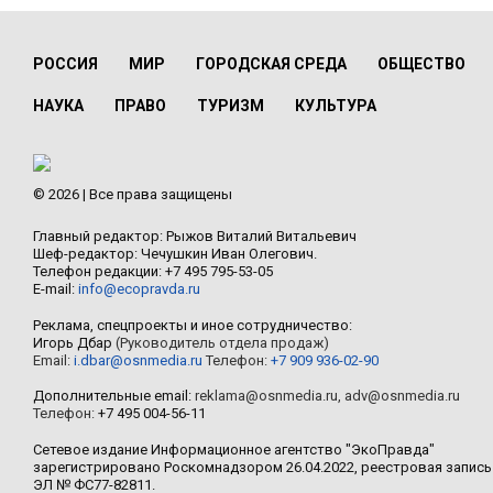
РОССИЯ
МИР
ГОРОДСКАЯ СРЕДА
ОБЩЕСТВО
НАУКА
ПРАВО
ТУРИЗМ
КУЛЬТУРА
© 2026 | Все права защищены
Главный редактор: Рыжов Виталий Витальевич
Шеф-редактор: Чечушкин Иван Олегович.
Телефон редакции: +7 495 795-53-05
E-mail:
info@ecopravda.ru
Реклама, спецпроекты и иное сотрудничество:
Игорь Дбар
(Руководитель отдела продаж)
Email:
i.dbar@osnmedia.ru
Телефон:
+7 909 936-02-90
Дополнительные email:
reklama@osnmedia.ru
,
adv@osnmedia.ru
Телефон:
+7 495 004-56-11
Сетевое издание Информационное агентство "ЭкоПравда"
зарегистрировано Роскомнадзором 26.04.2022, реестровая запись
ЭЛ № ФС77-82811.