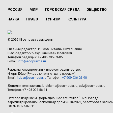
РОССИЯ
МИР
ГОРОДСКАЯ СРЕДА
ОБЩЕСТВО
НАУКА
ПРАВО
ТУРИЗМ
КУЛЬТУРА
© 2026 | Все права защищены
Главный редактор: Рыжов Виталий Витальевич
Шеф-редактор: Чечушкин Иван Олегович.
Телефон редакции: +7 495 795-53-05
E-mail:
info@ecopravda.ru
Реклама, спецпроекты и иное сотрудничество:
Игорь Дбар
(Руководитель отдела продаж)
Email:
i.dbar@osnmedia.ru
Телефон:
+7 909 936-02-90
Дополнительные email:
reklama@osnmedia.ru
,
adv@osnmedia.ru
Телефон:
+7 495 004-56-11
Сетевое издание Информационное агентство "ЭкоПравда"
зарегистрировано Роскомнадзором 26.04.2022, реестровая запись
ЭЛ № ФС77-82811.