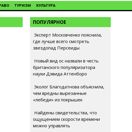
РАВО
ТУРИЗМ
КУЛЬТУРА
ПОПУЛЯРНОЕ
Эксперт Московченко пояснила,
где лучше всего смотреть
звездопад Персеиды
Новый вид ос назвали в честь
британского популяризатора
науки Дэвида Аттенборо
Эколог Благодатнова объяснила,
чем вредны вырезанные
«лебеди» из покрышек
Найдены свидетельства, что
ощущением скорости времени
можно управлять