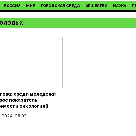
РОССИЯ
МИР
ГОРОДСКАЯ СРЕДА
ОБЩЕСТВО
НАУКА
П
МОЛОДЫХ
пова: среди молодежи
рос показатель
емости онкологией
 2024, 08:03