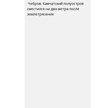
Чебров: Камчатский полуостров
сместился на два метра после
землетрясения