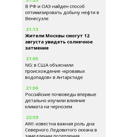
В РФ и ОАЭ найден способ
оптимизировать добычу нефти в
Венесуэле
21:13
Жители Москвы смогут 12
августа увидеть солнечное
затмение
21:05
NG: в США объяснили
происхождение «кровавых
водопадов» в Антарктиде
21:00
Российские почвоведы впервые
детально изучили влияние
климата на чернозем
22:59
AWI: известна важная роль дна
Северного Ледовитого океана в
замедлении потепления