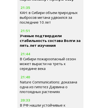
21:35
КАН: в Сибири объем природных
выбросов метана удвоился за
последние 10 лет
21:51
Ученые подтвердили
стабильность состава Волги за
пять лет изучения
21:44
В Сибири пожароопасный сезон
может вырасти на треть к
середине века
21:40
Nature Communications: доказана
одна из гипотез Дарвина о
плотоядных растениях
20:33
В РФ нашли устойчивые к