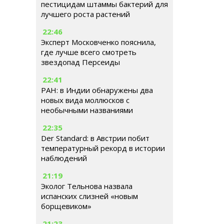
пестицидам штаммы бактерий для
лучшего роста растений
22:46
Эксперт Московченко пояснила,
где лучше всего смотреть
звездопад Персеиды
22:41
РАН: в Индии обнаружены два
новых вида моллюсков с
необычными названиями
22:35
Der Standard: в Австрии побит
температурный рекорд в истории
наблюдений
21:19
Эколог Тельнова назвала
испанских слизней «новым
борщевиком»
21:23