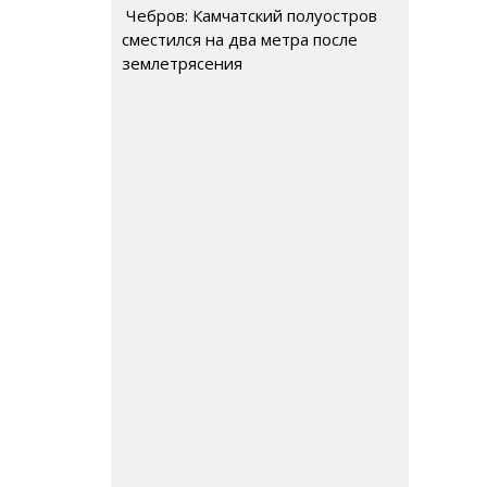
Чебров: Камчатский полуостров
сместился на два метра после
землетрясения