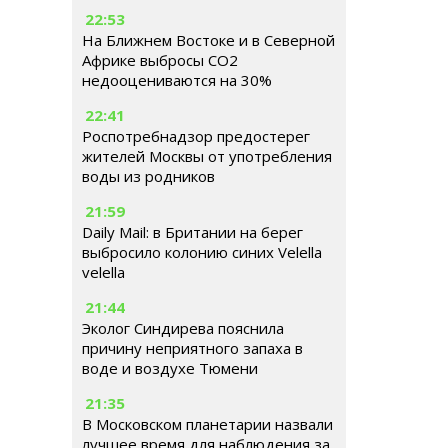
22:53
На Ближнем Востоке и в Северной
Африке выбросы CO2
недооцениваются на 30%
22:41
Роспотребнадзор предостерег
жителей Москвы от употребления
воды из родников
21:59
Daily Mail: в Британии на берег
выбросило колонию синих Velella
velella
21:44
Эколог Синдирева пояснила
причину неприятного запаха в
воде и воздухе Тюмени
21:35
В Московском планетарии назвали
лучшее время для наблюдения за