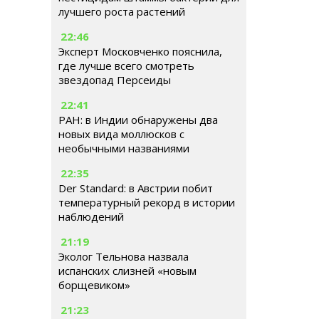
лучшего роста растений
22:46
Эксперт Московченко пояснила,
где лучше всего смотреть
звездопад Персеиды
22:41
РАН: в Индии обнаружены два
новых вида моллюсков с
необычными названиями
22:35
Der Standard: в Австрии побит
температурный рекорд в истории
наблюдений
21:19
Эколог Тельнова назвала
испанских слизней «новым
борщевиком»
21:23