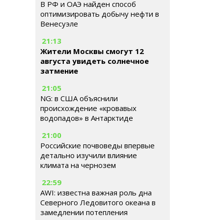
В РФ и ОАЭ найден способ
оптимизировать добычу нефти в
Венесуэле
21:13
Жители Москвы смогут 12
августа увидеть солнечное
затмение
21:05
NG: в США объяснили
происхождение «кровавых
водопадов» в Антарктиде
21:00
Российские почвоведы впервые
детально изучили влияние
климата на чернозем
22:59
AWI: известна важная роль дна
Северного Ледовитого океана в
замедлении потепления