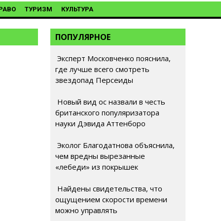
РАВО
ТУРИЗМ
КУЛЬТУРА
ПОПУЛЯРНОЕ
Эксперт Московченко пояснила,
где лучше всего смотреть
звездопад Персеиды
Новый вид ос назвали в честь
британского популяризатора
науки Дэвида Аттенборо
Эколог Благодатнова объяснила,
чем вредны вырезанные
«лебеди» из покрышек
Найдены свидетельства, что
ощущением скорости времени
можно управлять